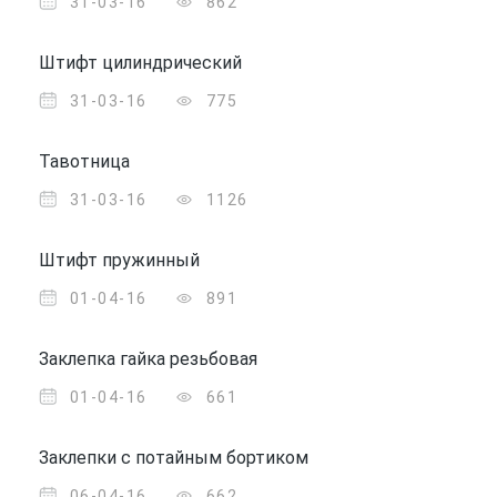
31-03-16
862
Штифт цилиндрический
31-03-16
775
Тавотница
31-03-16
1126
Штифт пружинный
01-04-16
891
Заклепка гайка резьбовая
01-04-16
661
Заклепки с потайным бортиком
06-04-16
662