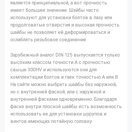
является принципиальной, а вот прочность
имеет большее значение. Шайбы часто
используют для установки болтов в пазу или
продолговатые отверстия и высокая прочность
шайбы не позволяет ей деформироваться и
ослаблять резьбовое соединение.
Зарубежный аналог DIN 125 выпускается только
высоким классом точности А с прочностью
свыше 300HV и используются они для
комплектации болтов и гаек точностью А или В.
На сайте можно выбрать шайбы без наружной,
но с внутренней фаской, или с наружной и
внутренней фасками одновременно. Благодаря
фаске внутри плоской шайбы есть возможность
использовать ее для установки шурупов и
винтов имеющих потайную головку.