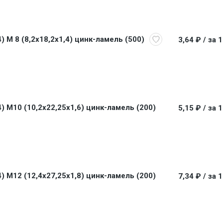
M 8 (8,2x18,2x1,4) цинк-ламель (500)
3,64 ₽
/ за 
 M10 (10,2x22,25x1,6) цинк-ламель (200)
5,15 ₽
/ за 
 M12 (12,4x27,25x1,8) цинк-ламель (200)
7,34 ₽
/ за 