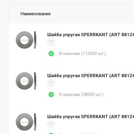
Наименование
Шайба упругая SPERRKANT (АRT 88124)
В наличии (112000 шт.)
Шайба упругая SPERRKANT (АRT 88124)
В наличии (28000 шт.)
Шайба упругая SPERRKANT (АRT 88124)