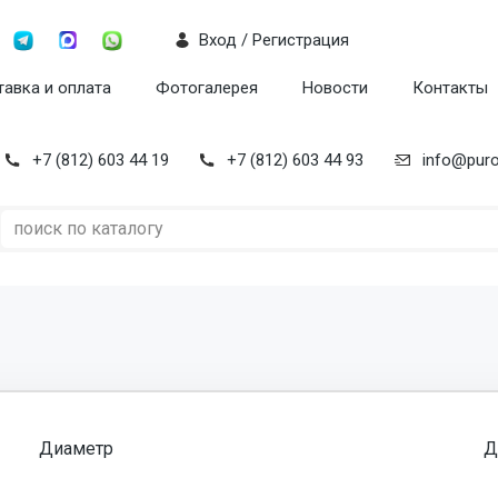
Вход / Регистрация
авка и оплата
Фотогалерея
Новости
Контакты
+7 (812) 603 44 19
+7 (812) 603 44 93
info@puro
Диаметр
Д