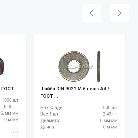
 ГОСТ ...
Шайба DIN 9021 M 6 нерж A4 /
ГОСТ ...
1000 шт.
0.05 г г.
На складе:
1000 шт.
2 мм мм.
Вес 1 шт.:
2.49 г г.
0 м мм.
Диаметр:
6 мм мм.
Длина:
0 м мм.