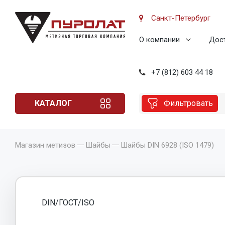
Санкт-Петербург
О компании
Дост
+7 (812) 603 44 18
КАТАЛОГ
Фильтровать
Магазин метизов
Шайбы
Шайбы DIN 6928 (ISO 1479)
DIN/ГОСТ/ISO