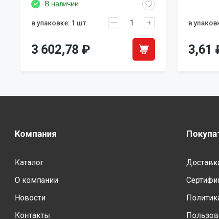
В наличии
в упаковке: 1 шт.
в упаковк
3 602,78
₽
3,61
Компания
Покупа
Каталог
Доставка
О компании
Сертифи
Новости
Политик
Контакты
Пользов