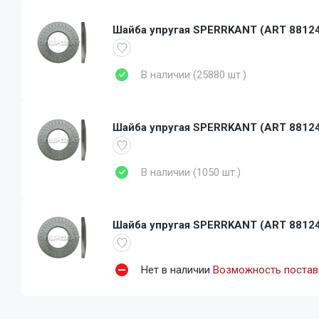
Шайба упругая SPERRKANT (АRT 88124)
В наличии (25880 шт.)
Шайба упругая SPERRKANT (АRT 88124)
В наличии (1050 шт.)
Шайба упругая SPERRKANT (АRT 88124)
Нет в наличии
Возможность поставк