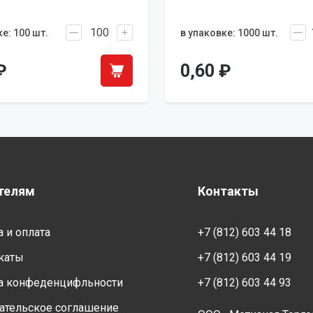
е: 100 шт.
в упаковке: 1000 шт.
₽
0,60
₽
телям
Контакты
 и оплата
+7 (812) 603 44 18
каты
+7 (812) 603 44 19
а конфеденцифльности
+7 (812) 603 44 93
ательское соглашение