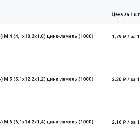
Цена за 1 шт
 M 4 (4,1x10,2x1,0) цинк-ламель (1000)
1,79 ₽
/ за 
 M 5 (5,1x12,2x1,2) цинк-ламель (1000)
2,30 ₽
/ за 
 M 6 (6,1x14,2x1,4) цинк-ламель (1000)
2,16 ₽
/ за 