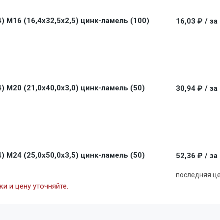
 M16 (16,4x32,5x2,5) цинк-ламель (100)
16,03 ₽
/ за
 M20 (21,0x40,0x3,0) цинк-ламель (50)
30,94 ₽
/ за
 M24 (25,0x50,0x3,5) цинк-ламель (50)
52,36 ₽
/ за
последняя ц
и и цену уточняйте.