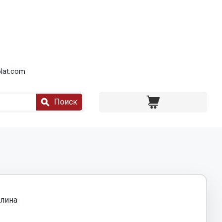
lat.com
Поиск
лина