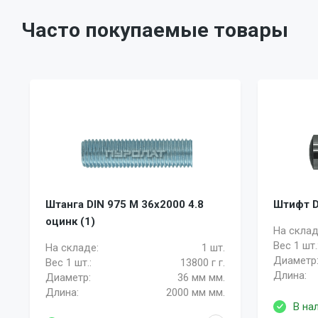
Часто покупаемые товары
Штанга DIN 975 M 36x2000 4.8
Штифт DI
оцинк (1)
На склад
Вес 1 шт.
На складе:
1 шт.
Диаметр
Вес 1 шт.:
13800 г г.
Длина:
Диаметр:
36 мм мм.
Длина:
2000 мм мм.
В на