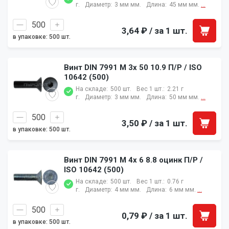
г.
Диаметр:
3 мм мм.
Длина:
45 мм мм.
...
3,64 ₽
/ за 1 шт.
в упаковке: 500 шт.
Винт DIN 7991 M 3x 50 10.9 П/Р / ISO
10642 (500)
На складе:
500 шт.
Вес 1 шт.:
2.21 г
г.
Диаметр:
3 мм мм.
Длина:
50 мм мм.
...
3,50 ₽
/ за 1 шт.
в упаковке: 500 шт.
Винт DIN 7991 M 4x 6 8.8 оцинк П/Р /
ISO 10642 (500)
На складе:
500 шт.
Вес 1 шт.:
0.76 г
г.
Диаметр:
4 мм мм.
Длина:
6 мм мм.
...
0,79 ₽
/ за 1 шт.
в упаковке: 500 шт.