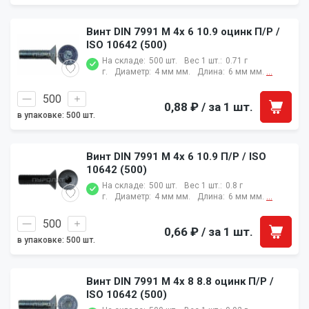
Винт DIN 7991 M 4x 6 10.9 оцинк П/Р /
ISO 10642 (500)
На складе:
500 шт.
Вес 1 шт.:
0.71 г
г.
Диаметр:
4 мм мм.
Длина:
6 мм мм.
...
0,88 ₽
/ за 1 шт.
в упаковке: 500 шт.
Винт DIN 7991 M 4x 6 10.9 П/Р / ISO
10642 (500)
На складе:
500 шт.
Вес 1 шт.:
0.8 г
г.
Диаметр:
4 мм мм.
Длина:
6 мм мм.
...
0,66 ₽
/ за 1 шт.
в упаковке: 500 шт.
Винт DIN 7991 M 4x 8 8.8 оцинк П/Р /
ISO 10642 (500)