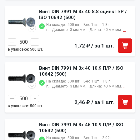
Винт DIN 7991 M 3x 40 8.8 оцинк П/Р /
ISO 10642 (500)
На складе:
500 шт.
Вес 1 шт.:
1.8 г
г.
Диаметр:
3 мм мм.
Длина:
40 мм мм.
...
1,72 ₽
/ за 1 шт.
в упаковке: 500 шт.
Винт DIN 7991 M 3x 40 10.9 П/Р / ISO
10642 (500)
На складе:
500 шт.
Вес 1 шт.:
1.8 г
г.
Диаметр:
3 мм мм.
Длина:
40 мм мм.
...
2,46 ₽
/ за 1 шт.
в упаковке: 500 шт.
Винт DIN 7991 M 3x 45 10.9 П/Р / ISO
10642 (500)
На складе:
500 шт.
Вес 1 шт.:
2.02 г