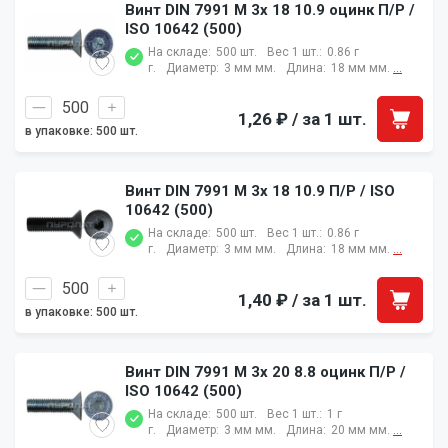
Винт DIN 7991 M 3x 18 10.9 оцинк П/Р /
ISO 10642 (500)
На складе:
500 шт.
Вес 1 шт.:
0.86 г
г.
Диаметр:
3 мм мм.
Длина:
18 мм мм.
...
1,26 ₽
/ за 1 шт.
в упаковке: 500 шт.
Винт DIN 7991 M 3x 18 10.9 П/Р / ISO
10642 (500)
На складе:
500 шт.
Вес 1 шт.:
0.86 г
г.
Диаметр:
3 мм мм.
Длина:
18 мм мм.
...
1,40 ₽
/ за 1 шт.
в упаковке: 500 шт.
Винт DIN 7991 M 3x 20 8.8 оцинк П/Р /
ISO 10642 (500)
На складе:
500 шт.
Вес 1 шт.:
1 г
г.
Диаметр:
3 мм мм.
Длина:
20 мм мм.
...