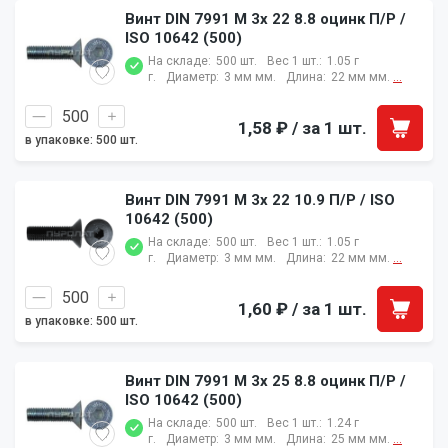
Винт DIN 7991 M 3x 22 8.8 оцинк П/Р /
ISO 10642 (500)
На складе:
500 шт.
Вес 1 шт.:
1.05 г
г.
Диаметр:
3 мм мм.
Длина:
22 мм мм.
...
1,58 ₽
/ за 1 шт.
в упаковке: 500 шт.
Винт DIN 7991 M 3x 22 10.9 П/Р / ISO
10642 (500)
На складе:
500 шт.
Вес 1 шт.:
1.05 г
г.
Диаметр:
3 мм мм.
Длина:
22 мм мм.
...
1,60 ₽
/ за 1 шт.
в упаковке: 500 шт.
Винт DIN 7991 M 3x 25 8.8 оцинк П/Р /
ISO 10642 (500)
На складе:
500 шт.
Вес 1 шт.:
1.24 г
г.
Диаметр:
3 мм мм.
Длина:
25 мм мм.
...