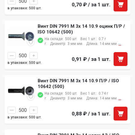
0,70 ₽
/ за 1 шт.
в упаковке: 500 шт.
Винт DIN 7991 M 3x 14 10.9 оцинк П/Р /
ISO 10642 (500)
На складе:
500 шт.
Вес 1 шт.:
0.7 г
г.
Диаметр:
3 мм мм.
Длина:
14 мм мм.
...
0,91 ₽
/ за 1 шт.
в упаковке: 500 шт.
Винт DIN 7991 M 3x 14 10.9 П/Р / ISO
10642 (500)
На складе:
500 шт.
Вес 1 шт.:
0.74 г
г.
Диаметр:
3 мм мм.
Длина:
14 мм мм.
...
0,88 ₽
/ за 1 шт.
в упаковке: 500 шт.