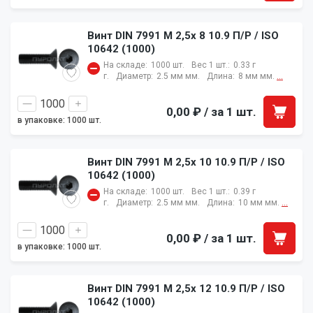
Винт DIN 7991 M 2,5x 8 10.9 П/Р / ISO
10642 (1000)
На складе:
1000 шт.
Вес 1 шт.:
0.33 г
г.
Диаметр:
2.5 мм мм.
Длина:
8 мм мм.
...
0,00 ₽
/ за 1 шт.
в упаковке: 1000 шт.
Винт DIN 7991 M 2,5x 10 10.9 П/Р / ISO
10642 (1000)
На складе:
1000 шт.
Вес 1 шт.:
0.39 г
г.
Диаметр:
2.5 мм мм.
Длина:
10 мм мм.
...
0,00 ₽
/ за 1 шт.
в упаковке: 1000 шт.
Винт DIN 7991 M 2,5x 12 10.9 П/Р / ISO
10642 (1000)