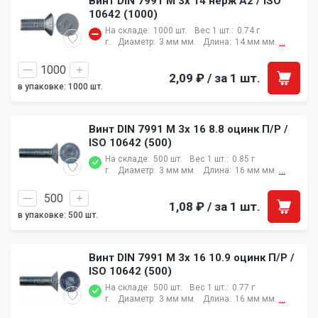
Винт DIN 7991 M 3x 14 нерж A2 / ISO
10642 (1000)
На складе:
1000 шт.
Вес 1 шт.:
0.74 г
г.
Диаметр:
3 мм мм.
Длина:
14 мм мм.
...
2,09 ₽
/ за 1 шт.
в упаковке: 1000 шт.
Винт DIN 7991 M 3x 16 8.8 оцинк П/Р /
ISO 10642 (500)
На складе:
500 шт.
Вес 1 шт.:
0.85 г
г.
Диаметр:
3 мм мм.
Длина:
16 мм мм.
...
1,08 ₽
/ за 1 шт.
в упаковке: 500 шт.
Винт DIN 7991 M 3x 16 10.9 оцинк П/Р /
ISO 10642 (500)
На складе:
500 шт.
Вес 1 шт.:
0.77 г
г.
Диаметр:
3 мм мм.
Длина:
16 мм мм.
...