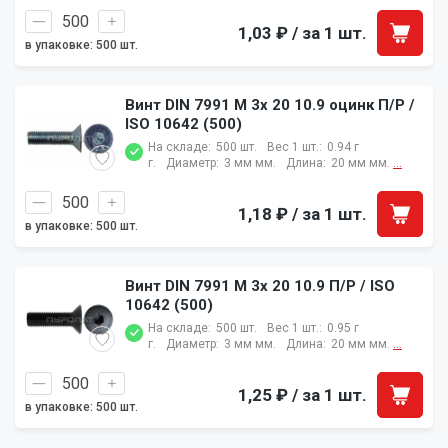
1,03 ₽
/ за 1 шт.
в упаковке: 500 шт.
Винт DIN 7991 M 3x 20 10.9 оцинк П/Р /
ISO 10642 (500)
На складе:
500 шт.
Вес 1 шт.:
0.94 г
г.
Диаметр:
3 мм мм.
Длина:
20 мм мм.
...
1,18 ₽
/ за 1 шт.
в упаковке: 500 шт.
Винт DIN 7991 M 3x 20 10.9 П/Р / ISO
10642 (500)
На складе:
500 шт.
Вес 1 шт.:
0.95 г
г.
Диаметр:
3 мм мм.
Длина:
20 мм мм.
...
1,25 ₽
/ за 1 шт.
в упаковке: 500 шт.