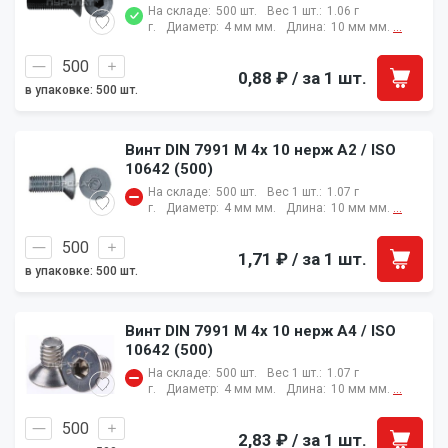
На складе:
500 шт.
Вес 1 шт.:
1.06 г
г.
Диаметр:
4 мм мм.
Длина:
10 мм мм.
...
0,88 ₽
/ за 1 шт.
в упаковке: 500 шт.
Винт DIN 7991 M 4x 10 нерж A2 / ISO
10642 (500)
На складе:
500 шт.
Вес 1 шт.:
1.07 г
г.
Диаметр:
4 мм мм.
Длина:
10 мм мм.
...
1,71 ₽
/ за 1 шт.
в упаковке: 500 шт.
Винт DIN 7991 M 4x 10 нерж A4 / ISO
10642 (500)
На складе:
500 шт.
Вес 1 шт.:
1.07 г
г.
Диаметр:
4 мм мм.
Длина:
10 мм мм.
...
2,83 ₽
/ за 1 шт.