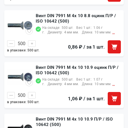
Винт DIN 7991 M 4x 10 8.8 оцинк П/Р /
ISO 10642 (500)
На складе:
500 шт.
Вес 1 шт.:
1.06 г
г.
Диаметр:
4 мм мм.
Длина:
10 мм мм.
...
0,86 ₽
/ за 1 шт.
в упаковке: 500 шт.
Винт DIN 7991 M 4x 10 10.9 оцинк П/Р /
ISO 10642 (500)
На складе:
500 шт.
Вес 1 шт.:
1.07 г
г.
Диаметр:
4 мм мм.
Длина:
10 мм мм.
...
1,06 ₽
/ за 1 шт.
в упаковке: 500 шт.
Винт DIN 7991 M 4x 10 10.9 П/Р / ISO
10642 (500)