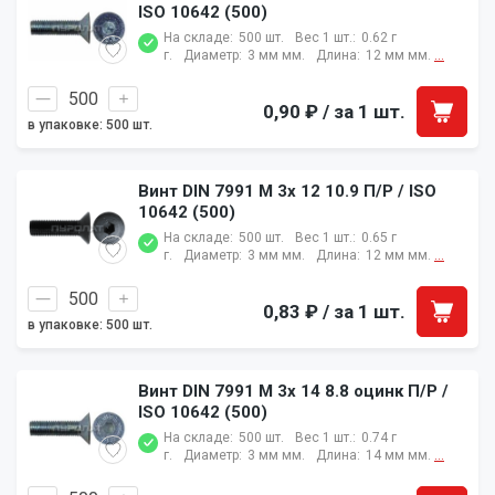
ISO 10642 (500)
На складе:
500 шт.
Вес 1 шт.:
0.62 г
г.
Диаметр:
3 мм мм.
Длина:
12 мм мм.
...
0,90 ₽
/ за 1 шт.
в упаковке: 500 шт.
Винт DIN 7991 M 3x 12 10.9 П/Р / ISO
10642 (500)
На складе:
500 шт.
Вес 1 шт.:
0.65 г
г.
Диаметр:
3 мм мм.
Длина:
12 мм мм.
...
0,83 ₽
/ за 1 шт.
в упаковке: 500 шт.
Винт DIN 7991 M 3x 14 8.8 оцинк П/Р /
ISO 10642 (500)
На складе:
500 шт.
Вес 1 шт.:
0.74 г
г.
Диаметр:
3 мм мм.
Длина:
14 мм мм.
...