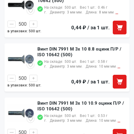
10642 (500)
На складе:
500 шт.
Вес 1 шт.:
0.46 г
г.
Диаметр:
3 мм мм.
Длина:
8 мм мм.
...
0,44 ₽
/ за 1 шт.
в упаковке: 500 шт.
Винт DIN 7991 M 3x 10 8.8 оцинк П/Р /
ISO 10642 (500)
На складе:
500 шт.
Вес 1 шт.:
0.58 г
г.
Диаметр:
3 мм мм.
Длина:
10 мм мм.
...
0,49 ₽
/ за 1 шт.
в упаковке: 500 шт.
Винт DIN 7991 M 3x 10 10.9 оцинк П/Р /
ISO 10642 (500)
На складе:
500 шт.
Вес 1 шт.:
0.53 г
г.
Диаметр:
3 мм мм.
Длина:
10 мм мм.
...