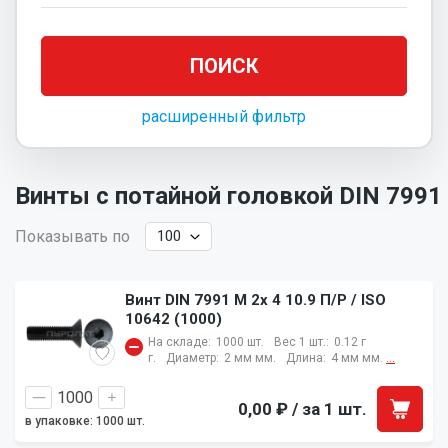
расширенный фильтр
Винты с потайной головкой DIN 7991
Показывать по
Винт DIN 7991 M 2x 4 10.9 П/Р / ISO
10642 (1000)
На складе:
1000 шт.
Вес 1 шт.:
0.12 г
г.
Диаметр:
2 мм мм.
Длина:
4 мм мм.
...
0,00 ₽
/ за 1 шт.
в упаковке: 1000 шт.