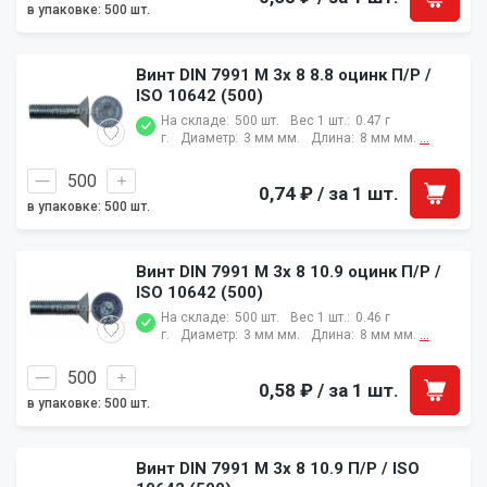
в упаковке: 500 шт.
Винт DIN 7991 M 3x 8 8.8 оцинк П/Р /
ISO 10642 (500)
На складе:
500 шт.
Вес 1 шт.:
0.47 г
г.
Диаметр:
3 мм мм.
Длина:
8 мм мм.
...
0,74 ₽
/ за 1 шт.
в упаковке: 500 шт.
Винт DIN 7991 M 3x 8 10.9 оцинк П/Р /
ISO 10642 (500)
На складе:
500 шт.
Вес 1 шт.:
0.46 г
г.
Диаметр:
3 мм мм.
Длина:
8 мм мм.
...
0,58 ₽
/ за 1 шт.
в упаковке: 500 шт.
Винт DIN 7991 M 3x 8 10.9 П/Р / ISO