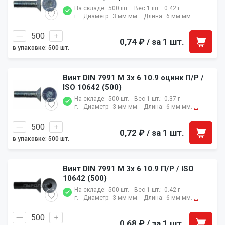
На складе:
500 шт.
Вес 1 шт.:
0.42 г
г.
Диаметр:
3 мм мм.
Длина:
6 мм мм.
...
0,74 ₽
/ за 1 шт.
в упаковке: 500 шт.
Винт DIN 7991 M 3x 6 10.9 оцинк П/Р /
ISO 10642 (500)
На складе:
500 шт.
Вес 1 шт.:
0.37 г
г.
Диаметр:
3 мм мм.
Длина:
6 мм мм.
...
0,72 ₽
/ за 1 шт.
в упаковке: 500 шт.
Винт DIN 7991 M 3x 6 10.9 П/Р / ISO
10642 (500)
На складе:
500 шт.
Вес 1 шт.:
0.42 г
г.
Диаметр:
3 мм мм.
Длина:
6 мм мм.
...
0,68 ₽
/ за 1 шт.