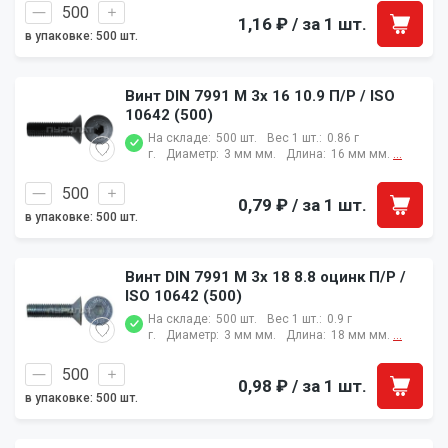
1,16 ₽
/ за 1 шт.
в упаковке: 500 шт.
Винт DIN 7991 M 3x 16 10.9 П/Р / ISO
10642 (500)
На складе:
500 шт.
Вес 1 шт.:
0.86 г
г.
Диаметр:
3 мм мм.
Длина:
16 мм мм.
...
0,79 ₽
/ за 1 шт.
в упаковке: 500 шт.
Винт DIN 7991 M 3x 18 8.8 оцинк П/Р /
ISO 10642 (500)
На складе:
500 шт.
Вес 1 шт.:
0.9 г
г.
Диаметр:
3 мм мм.
Длина:
18 мм мм.
...
0,98 ₽
/ за 1 шт.
в упаковке: 500 шт.