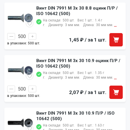
Винт DIN 7991 M 3x 30 8.8 оцинк П/Р /
ISO 10642 (500)
На складе:
500 шт.
Вес 1 шт.:
1.4 г
г.
Диаметр:
3 мм мм.
Длина:
30 мм мм.
...
1,45 ₽
/ за 1 шт.
в упаковке: 500 шт.
Винт DIN 7991 M 3x 30 10.9 оцинк П/Р /
ISO 10642 (500)
На складе:
500 шт.
Вес 1 шт.:
1.35 г
г.
Диаметр:
3 мм мм.
Длина:
30 мм мм.
...
2,07 ₽
/ за 1 шт.
в упаковке: 500 шт.
Винт DIN 7991 M 3x 30 10.9 П/Р / ISO
10642 (500)
На складе:
500 шт.
Вес 1 шт.:
1.63 г