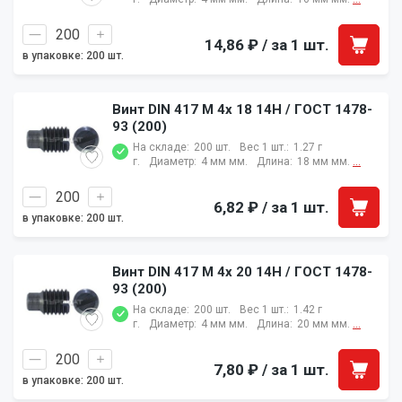
14,86 ₽
/ за 1 шт.
в упаковке: 200 шт.
Винт DIN 417 M 4x 18 14H / ГОСТ 1478-
93 (200)
На складе:
200 шт.
Вес 1 шт.:
1.27 г
г.
Диаметр:
4 мм мм.
Длина:
18 мм мм.
...
6,82 ₽
/ за 1 шт.
в упаковке: 200 шт.
Винт DIN 417 M 4x 20 14H / ГОСТ 1478-
93 (200)
На складе:
200 шт.
Вес 1 шт.:
1.42 г
г.
Диаметр:
4 мм мм.
Длина:
20 мм мм.
...
7,80 ₽
/ за 1 шт.
в упаковке: 200 шт.