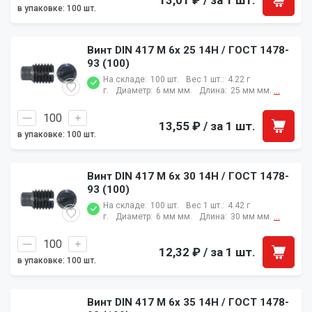
в упаковке: 100 шт.
Винт DIN 417 M 6x 25 14H / ГОСТ 1478-
93 (100)
На складе:
100 шт.
Вес 1 шт.:
4.22 г
г.
Диаметр:
6 мм мм.
Длина:
25 мм мм.
...
13,55 ₽
/ за 1 шт.
в упаковке: 100 шт.
Винт DIN 417 M 6x 30 14H / ГОСТ 1478-
93 (100)
На складе:
100 шт.
Вес 1 шт.:
4.42 г
г.
Диаметр:
6 мм мм.
Длина:
30 мм мм.
...
12,32 ₽
/ за 1 шт.
в упаковке: 100 шт.
Винт DIN 417 M 6x 35 14H / ГОСТ 1478-