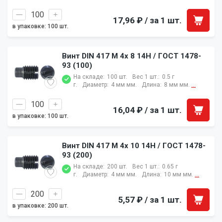
17,96 ₽
/ за 1 шт.
в упаковке: 100 шт.
Винт DIN 417 M 4x 8 14H / ГОСТ 1478-
93 (100)
На складе:
100 шт.
Вес 1 шт.:
0.5 г
г.
Диаметр:
4 мм мм.
Длина:
8 мм мм.
...
16,04 ₽
/ за 1 шт.
в упаковке: 100 шт.
Винт DIN 417 M 4x 10 14H / ГОСТ 1478-
93 (200)
На складе:
200 шт.
Вес 1 шт.:
0.65 г
г.
Диаметр:
4 мм мм.
Длина:
10 мм мм.
...
5,57 ₽
/ за 1 шт.
в упаковке: 200 шт.