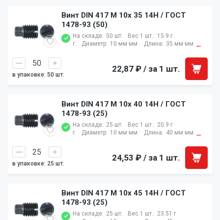
Винт DIN 417 M 10x 35 14H / ГОСТ
1478-93 (50)
На складе:
50 шт.
Вес 1 шт.:
15.9 г
г.
Диаметр:
10 мм мм.
Длина:
35 мм мм.
...
22,87 ₽
/ за 1 шт.
в упаковке: 50 шт.
Винт DIN 417 M 10x 40 14H / ГОСТ
1478-93 (25)
На складе:
25 шт.
Вес 1 шт.:
20.9 г
г.
Диаметр:
10 мм мм.
Длина:
40 мм мм.
...
24,53 ₽
/ за 1 шт.
в упаковке: 25 шт.
Винт DIN 417 M 10x 45 14H / ГОСТ
1478-93 (25)
На складе:
25 шт.
Вес 1 шт.:
23.51 г