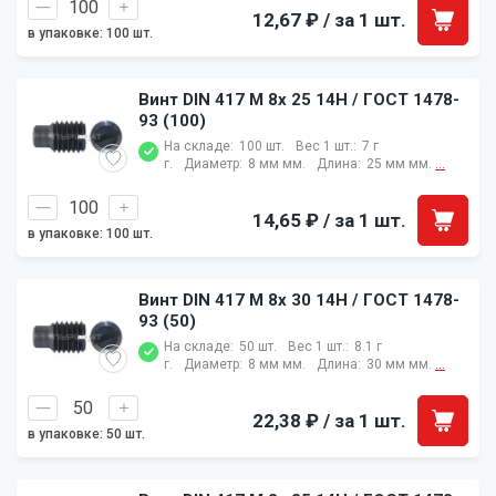
12,67 ₽
/ за 1 шт.
в упаковке: 100 шт.
Винт DIN 417 M 8x 25 14H / ГОСТ 1478-
93 (100)
На складе:
100 шт.
Вес 1 шт.:
7 г
г.
Диаметр:
8 мм мм.
Длина:
25 мм мм.
...
14,65 ₽
/ за 1 шт.
в упаковке: 100 шт.
Винт DIN 417 M 8x 30 14H / ГОСТ 1478-
93 (50)
На складе:
50 шт.
Вес 1 шт.:
8.1 г
г.
Диаметр:
8 мм мм.
Длина:
30 мм мм.
...
22,38 ₽
/ за 1 шт.
в упаковке: 50 шт.