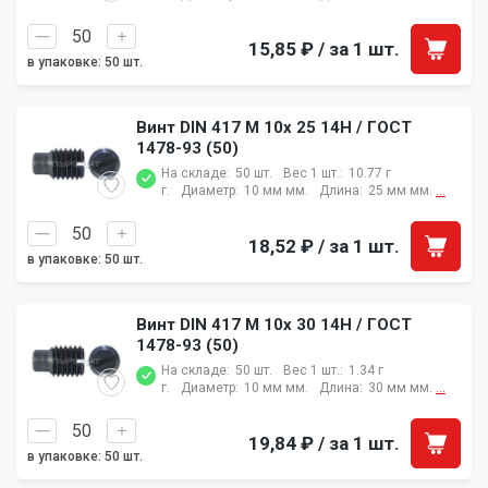
15,85 ₽
/ за 1 шт.
в упаковке: 50 шт.
Винт DIN 417 M 10x 25 14H / ГОСТ
1478-93 (50)
На складе:
50 шт.
Вес 1 шт.:
10.77 г
г.
Диаметр:
10 мм мм.
Длина:
25 мм мм.
...
18,52 ₽
/ за 1 шт.
в упаковке: 50 шт.
Винт DIN 417 M 10x 30 14H / ГОСТ
1478-93 (50)
На складе:
50 шт.
Вес 1 шт.:
1.34 г
г.
Диаметр:
10 мм мм.
Длина:
30 мм мм.
...
19,84 ₽
/ за 1 шт.
в упаковке: 50 шт.