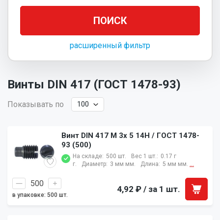
расширенный фильтр
Винты DIN 417 (ГОСТ 1478-93)
Показывать по
Винт DIN 417 M 3x 5 14H / ГОСТ 1478-
93 (500)
На складе:
500 шт.
Вес 1 шт.:
0.17 г
г.
Диаметр:
3 мм мм.
Длина:
5 мм мм.
...
4,92 ₽
/ за 1 шт.
в упаковке: 500 шт.