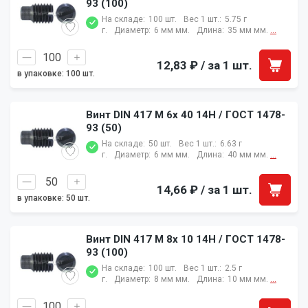
93 (100)
На складе:
100 шт.
Вес 1 шт.:
5.75 г
г.
Диаметр:
6 мм мм.
Длина:
35 мм мм.
...
12,83 ₽
/ за 1 шт.
в упаковке: 100 шт.
Винт DIN 417 M 6x 40 14H / ГОСТ 1478-
93 (50)
На складе:
50 шт.
Вес 1 шт.:
6.63 г
г.
Диаметр:
6 мм мм.
Длина:
40 мм мм.
...
14,66 ₽
/ за 1 шт.
в упаковке: 50 шт.
Винт DIN 417 M 8x 10 14H / ГОСТ 1478-
93 (100)
На складе:
100 шт.
Вес 1 шт.:
2.5 г
г.
Диаметр:
8 мм мм.
Длина:
10 мм мм.
...