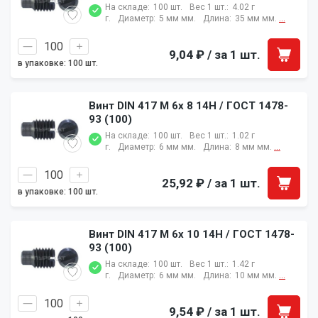
На складе:
100 шт.
Вес 1 шт.:
4.02 г
г.
Диаметр:
5 мм мм.
Длина:
35 мм мм.
...
9,04 ₽
/ за 1 шт.
в упаковке: 100 шт.
Винт DIN 417 M 6x 8 14H / ГОСТ 1478-
93 (100)
На складе:
100 шт.
Вес 1 шт.:
1.02 г
г.
Диаметр:
6 мм мм.
Длина:
8 мм мм.
...
25,92 ₽
/ за 1 шт.
в упаковке: 100 шт.
Винт DIN 417 M 6x 10 14H / ГОСТ 1478-
93 (100)
На складе:
100 шт.
Вес 1 шт.:
1.42 г
г.
Диаметр:
6 мм мм.
Длина:
10 мм мм.
...
9,54 ₽
/ за 1 шт.