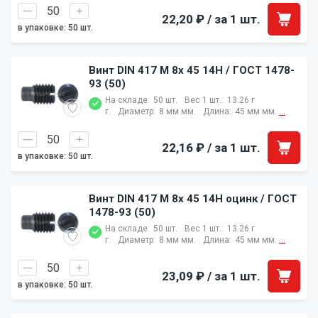
22,20 ₽
/ за 1 шт.
в упаковке: 50 шт.
Винт DIN 417 M 8x 45 14H / ГОСТ 1478-
93 (50)
На складе:
50 шт.
Вес 1 шт.:
13.26 г
г.
Диаметр:
8 мм мм.
Длина:
45 мм мм.
...
22,16 ₽
/ за 1 шт.
в упаковке: 50 шт.
Винт DIN 417 M 8x 45 14H оцинк / ГОСТ
1478-93 (50)
На складе:
50 шт.
Вес 1 шт.:
13.26 г
г.
Диаметр:
8 мм мм.
Длина:
45 мм мм.
...
23,09 ₽
/ за 1 шт.
в упаковке: 50 шт.