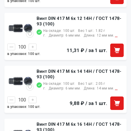
в упаковке: 100 шт.
Винт DIN 417 M 6x 12 14H / ГОСТ 1478-
93 (100)
На складе:
100 шт.
Вес 1 шт.:
1.82 г
г.
Диаметр:
6 мм мм.
Длина:
12 мм мм.
...
11,31 ₽
/ за 1 шт.
в упаковке: 100 шт.
Винт DIN 417 M 6x 14 14H / ГОСТ 1478-
93 (100)
На складе:
100 шт.
Вес 1 шт.:
2.05 г
г.
Диаметр:
6 мм мм.
Длина:
14 мм мм.
...
9,88 ₽
/ за 1 шт.
в упаковке: 100 шт.
Винт DIN 417 M 6x 16 14H / ГОСТ 1478-
93 (100)