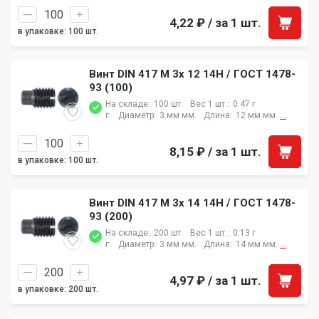
4,22 ₽
/ за 1 шт.
в упаковке: 100 шт.
Винт DIN 417 M 3x 12 14H / ГОСТ 1478-
93 (100)
На складе:
100 шт.
Вес 1 шт.:
0.47 г
г.
Диаметр:
3 мм мм.
Длина:
12 мм мм.
...
8,15 ₽
/ за 1 шт.
в упаковке: 100 шт.
Винт DIN 417 M 3x 14 14H / ГОСТ 1478-
93 (200)
На складе:
200 шт.
Вес 1 шт.:
0.13 г
г.
Диаметр:
3 мм мм.
Длина:
14 мм мм.
...
4,97 ₽
/ за 1 шт.
в упаковке: 200 шт.