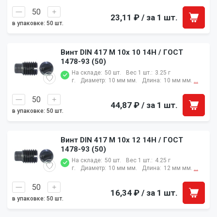
23,11 ₽
/ за 1 шт.
в упаковке: 50 шт.
Винт DIN 417 M 10x 10 14H / ГОСТ
1478-93 (50)
На складе:
50 шт.
Вес 1 шт.:
3.25 г
г.
Диаметр:
10 мм мм.
Длина:
10 мм мм.
...
44,87 ₽
/ за 1 шт.
в упаковке: 50 шт.
Винт DIN 417 M 10x 12 14H / ГОСТ
1478-93 (50)
На складе:
50 шт.
Вес 1 шт.:
4.25 г
г.
Диаметр:
10 мм мм.
Длина:
12 мм мм.
...
16,34 ₽
/ за 1 шт.
в упаковке: 50 шт.