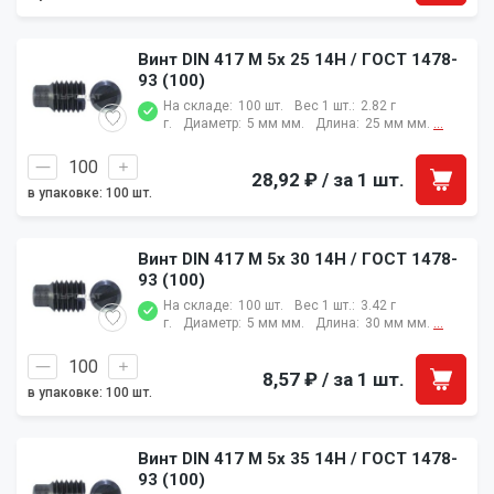
Винт DIN 417 M 5x 25 14H / ГОСТ 1478-
93 (100)
На складе:
100 шт.
Вес 1 шт.:
2.82 г
г.
Диаметр:
5 мм мм.
Длина:
25 мм мм.
...
28,92 ₽
/ за 1 шт.
в упаковке: 100 шт.
Винт DIN 417 M 5x 30 14H / ГОСТ 1478-
93 (100)
На складе:
100 шт.
Вес 1 шт.:
3.42 г
г.
Диаметр:
5 мм мм.
Длина:
30 мм мм.
...
8,57 ₽
/ за 1 шт.
в упаковке: 100 шт.
Винт DIN 417 M 5x 35 14H / ГОСТ 1478-
93 (100)