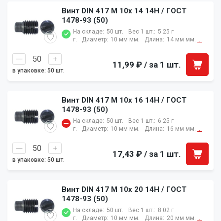
Винт DIN 417 M 10x 14 14H / ГОСТ
1478-93 (50)
На складе:
50 шт.
Вес 1 шт.:
5.25 г
г.
Диаметр:
10 мм мм.
Длина:
14 мм мм.
...
11,99 ₽
/ за 1 шт.
в упаковке: 50 шт.
Винт DIN 417 M 10x 16 14H / ГОСТ
1478-93 (50)
На складе:
50 шт.
Вес 1 шт.:
6.25 г
г.
Диаметр:
10 мм мм.
Длина:
16 мм мм.
...
17,43 ₽
/ за 1 шт.
в упаковке: 50 шт.
Винт DIN 417 M 10x 20 14H / ГОСТ
1478-93 (50)
На складе:
50 шт.
Вес 1 шт.:
8.02 г
г.
Диаметр:
10 мм мм.
Длина:
20 мм мм.
...