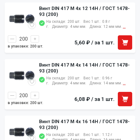
Винт DIN 417 M 4x 12 14H / ГОСТ 1478-
93 (200)
На складе:
200 шт.
Вес 1 шт.:
0.8 г
г.
Диаметр:
4 мм мм.
Длина:
12 мм мм.
...
5,60 ₽
/ за 1 шт.
в упаковке: 200 шт.
Винт DIN 417 M 4x 14 14H / ГОСТ 1478-
93 (200)
На складе:
200 шт.
Вес 1 шт.:
0.96 г
г.
Диаметр:
4 мм мм.
Длина:
14 мм мм.
...
6,08 ₽
/ за 1 шт.
в упаковке: 200 шт.
Винт DIN 417 M 4x 16 14H / ГОСТ 1478-
93 (200)
На складе:
200 шт.
Вес 1 шт.:
1.12 г
г.
Диаметр:
4 мм мм.
Длина:
16 мм мм.
...