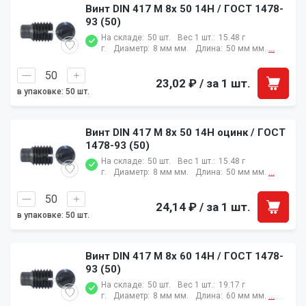
Винт DIN 417 M 8x 50 14H / ГОСТ 1478-
93 (50)
На складе:
50 шт.
Вес 1 шт.:
15.48 г
г.
Диаметр:
8 мм мм.
Длина:
50 мм мм.
...
23,02 ₽
/ за 1 шт.
в упаковке: 50 шт.
Винт DIN 417 M 8x 50 14H оцинк / ГОСТ
1478-93 (50)
На складе:
50 шт.
Вес 1 шт.:
15.48 г
г.
Диаметр:
8 мм мм.
Длина:
50 мм мм.
...
24,14 ₽
/ за 1 шт.
в упаковке: 50 шт.
Винт DIN 417 M 8x 60 14H / ГОСТ 1478-
93 (50)
На складе:
50 шт.
Вес 1 шт.:
19.17 г
г.
Диаметр:
8 мм мм.
Длина:
60 мм мм.
...