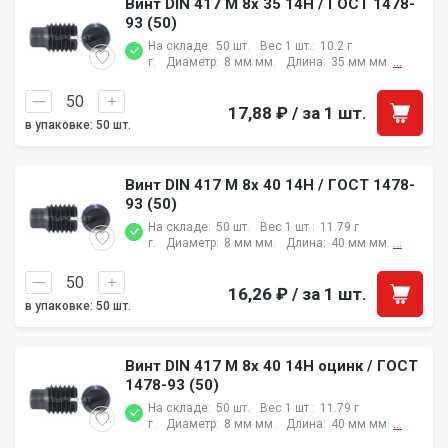
Винт DIN 417 M 8x 35 14H / ГОСТ 1478-
93 (50)
На складе:
50 шт.
Вес 1 шт.:
10.2 г
г.
Диаметр:
8 мм мм.
Длина:
35 мм мм.
...
17,88 ₽
/ за 1 шт.
в упаковке: 50 шт.
Винт DIN 417 M 8x 40 14H / ГОСТ 1478-
93 (50)
На складе:
50 шт.
Вес 1 шт.:
11.79 г
г.
Диаметр:
8 мм мм.
Длина:
40 мм мм.
...
16,26 ₽
/ за 1 шт.
в упаковке: 50 шт.
Винт DIN 417 M 8x 40 14H оцинк / ГОСТ
1478-93 (50)
На складе:
50 шт.
Вес 1 шт.:
11.79 г
г.
Диаметр:
8 мм мм.
Длина:
40 мм мм.
...