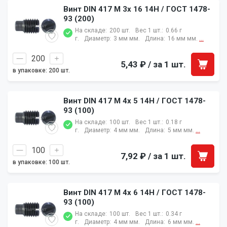
Винт DIN 417 M 3x 16 14H / ГОСТ 1478-
93 (200)
На складе:
200 шт.
Вес 1 шт.:
0.66 г
г.
Диаметр:
3 мм мм.
Длина:
16 мм мм.
...
5,43 ₽
/ за 1 шт.
в упаковке: 200 шт.
Винт DIN 417 M 4x 5 14H / ГОСТ 1478-
93 (100)
На складе:
100 шт.
Вес 1 шт.:
0.18 г
г.
Диаметр:
4 мм мм.
Длина:
5 мм мм.
...
7,92 ₽
/ за 1 шт.
в упаковке: 100 шт.
Винт DIN 417 M 4x 6 14H / ГОСТ 1478-
93 (100)
На складе:
100 шт.
Вес 1 шт.:
0.34 г
г.
Диаметр:
4 мм мм.
Длина:
6 мм мм.
...