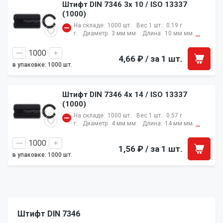
Штифт DIN 7346 3x 10 / ISO 13337
(1000)
На складе:
1000 шт.
Вес 1 шт.:
0.19 г
г.
Диаметр:
3 мм мм.
Длина:
10 мм мм.
...
4,66 ₽
/ за 1 шт.
в упаковке: 1000 шт.
Штифт DIN 7346 4x 14 / ISO 13337
(1000)
На складе:
1000 шт.
Вес 1 шт.:
0.57 г
г.
Диаметр:
4 мм мм.
Длина:
14 мм мм.
...
1,56 ₽
/ за 1 шт.
в упаковке: 1000 шт.
Штифт DIN 7346