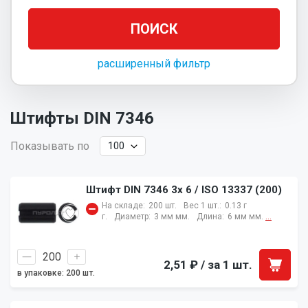
расширенный фильтр
Штифты DIN 7346
Показывать по
Штифт DIN 7346 3x 6 / ISO 13337 (200)
На складе:
200 шт.
Вес 1 шт.:
0.13 г
г.
Диаметр:
3 мм мм.
Длина:
6 мм мм.
...
2,51 ₽
/ за 1 шт.
в упаковке: 200 шт.