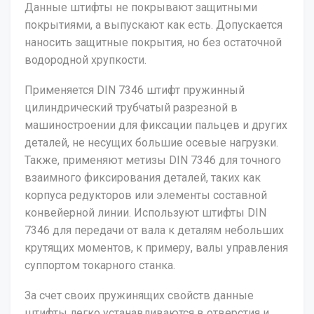
Данные штифты не покрывают защитными
покрытиями, а выпускают как есть. Допускается
наносить защитные покрытия, но без остаточной
водородной хрупкости.
Применяется DIN 7346 штифт пружинный
цилиндрический трубчатый разрезной в
машиностроении для фиксации пальцев и других
деталей, не несущих большие осевые нагрузки.
Также, применяют метизы DIN 7346 для точного
взаимного фиксирования деталей, таких как
корпуса редукторов или элементы составной
конвейерной линии. Используют штифты DIN
7346 для передачи от вала к деталям небольших
крутящих моментов, к примеру, валы управления
суппортом токарного станка.
За счет своих пружинящих свойств данные
штифты легко устанавливаются в отверстия и