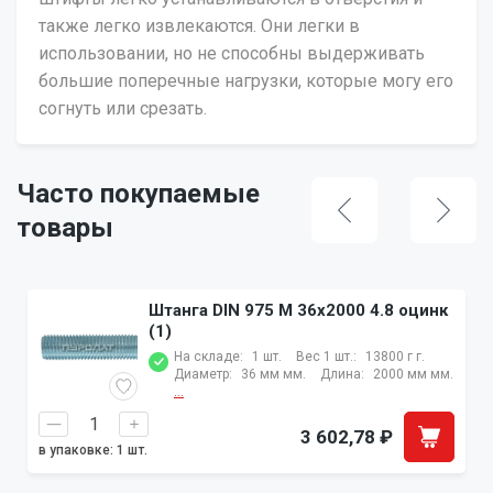
также легко извлекаются. Они легки в
использовании, но не способны выдерживать
большие поперечные нагрузки, которые могу его
согнуть или срезать.
Часто покупаемые
товары
Штанга DIN 975 M 36x2000 4.8 оцинк
(1)
На складе:
1 шт.
Вес 1 шт.:
13800 г г.
Диаметр:
36 мм мм.
Длина:
2000 мм мм.
...
3 602,78
₽
в упаковке: 1 шт.