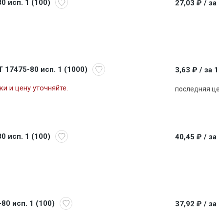
0 исп. 1 (100)
27,03 ₽
/ за
Т 17475-80 исп. 1 (1000)
3,63 ₽
/ за 
и и цену уточняйте.
последняя ц
0 исп. 1 (100)
40,45 ₽
/ за
80 исп. 1 (100)
37,92 ₽
/ за