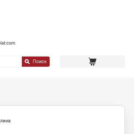
lat.com
Поиск
лина