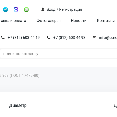
Вход / Регистрация
авка и оплата
Фотогалерея
Новости
Контакты
+7 (812) 603 44 19
+7 (812) 603 44 93
info@puro
N 963 (ГОСТ 17475-80)
Диаметр
Д