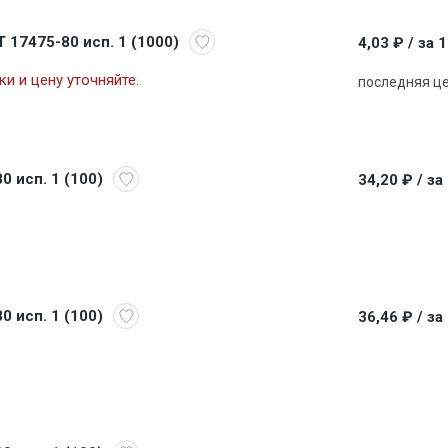
Т 17475-80 исп. 1 (1000)
4,03 ₽
/ за 
и и цену уточняйте.
последняя ц
0 исп. 1 (100)
34,20 ₽
/ за
0 исп. 1 (100)
36,46 ₽
/ за