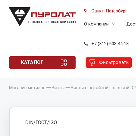
Санкт-Петербург
О компании
Дост
+7 (812) 603 44 18
КАТАЛОГ
Фильтровать
Магазин метизов
Винты
Винты с потайной головкой DI
DIN/ГОСТ/ISO