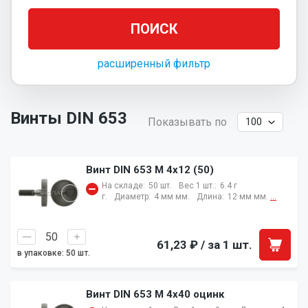
расширенный фильтр
Винты DIN 653
Показывать по
Винт DIN 653 M 4х12 (50)
На складе:
50 шт.
Вес 1 шт.:
6.4 г
г.
Диаметр:
4 мм мм.
Длина:
12 мм мм.
...
61,23 ₽
/ за 1 шт.
в упаковке: 50 шт.
Винт DIN 653 M 4х40 оцинк