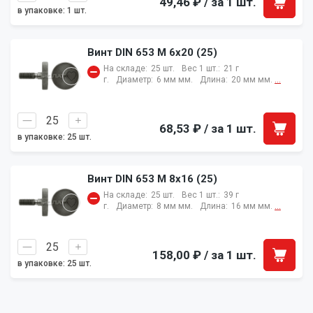
49,46 ₽
/ за 1 шт.
в упаковке: 1 шт.
Винт DIN 653 M 6х20 (25)
На складе:
25 шт.
Вес 1 шт.:
21 г
г.
Диаметр:
6 мм мм.
Длина:
20 мм мм.
...
68,53 ₽
/ за 1 шт.
в упаковке: 25 шт.
Винт DIN 653 M 8х16 (25)
На складе:
25 шт.
Вес 1 шт.:
39 г
г.
Диаметр:
8 мм мм.
Длина:
16 мм мм.
...
158,00 ₽
/ за 1 шт.
в упаковке: 25 шт.