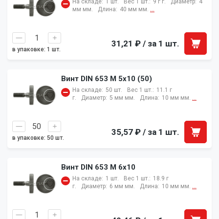
На складе:
1 шт.
Вес 1 шт.:
9 г г.
Диаметр:
4
мм мм.
Длина:
40 мм мм.
...
31,21 ₽
/ за 1 шт.
в упаковке: 1 шт.
Винт DIN 653 M 5х10 (50)
На складе:
50 шт.
Вес 1 шт.:
11.1 г
г.
Диаметр:
5 мм мм.
Длина:
10 мм мм.
...
35,57 ₽
/ за 1 шт.
в упаковке: 50 шт.
Винт DIN 653 M 6х10
На складе:
1 шт.
Вес 1 шт.:
18.9 г
г.
Диаметр:
6 мм мм.
Длина:
10 мм мм.
...