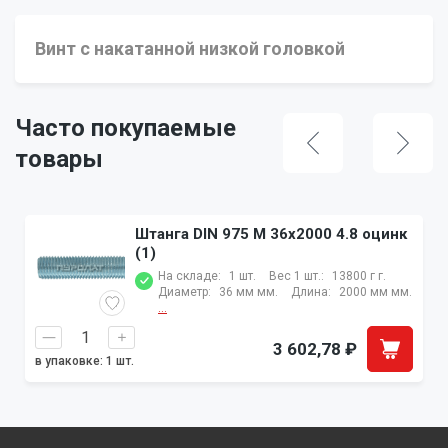
Винт с накатанной низкой головкой
Часто покупаемые
товары
Штанга DIN 975 M 36x2000 4.8 оцинк
(1)
На складе:
1 шт.
Вес 1 шт.:
13800 г г.
Диаметр:
36 мм мм.
Длина:
2000 мм мм.
...
3 602,78
₽
в упаковке: 1 шт.