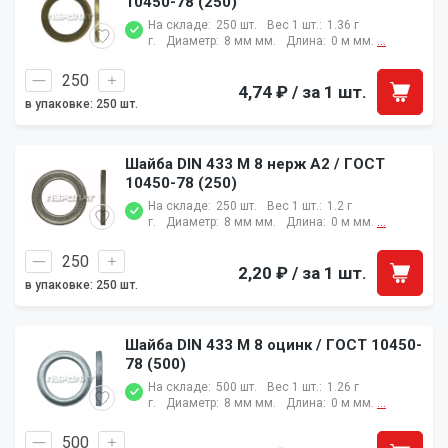
10450-78 (250)
На складе:
250 шт.
Вес 1 шт.:
1.36 г
г.
Диаметр:
8 мм мм.
Длина:
0 м мм.
...
4,74 ₽
/ за 1 шт.
в упаковке: 250 шт.
Шайба DIN 433 M 8 нерж A2 / ГОСТ
10450-78 (250)
На складе:
250 шт.
Вес 1 шт.:
1.2 г
г.
Диаметр:
8 мм мм.
Длина:
0 м мм.
...
2,20 ₽
/ за 1 шт.
в упаковке: 250 шт.
Шайба DIN 433 M 8 оцинк / ГОСТ 10450-
78 (500)
На складе:
500 шт.
Вес 1 шт.:
1.26 г
г.
Диаметр:
8 мм мм.
Длина:
0 м мм.
...