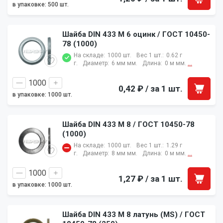
в упаковке: 500 шт.
Шайба DIN 433 M 6 оцинк / ГОСТ 10450-
78 (1000)
На складе:
1000 шт.
Вес 1 шт.:
0.62 г
г.
Диаметр:
6 мм мм.
Длина:
0 м мм.
...
0,42 ₽
/ за 1 шт.
в упаковке: 1000 шт.
Шайба DIN 433 M 8 / ГОСТ 10450-78
(1000)
На складе:
1000 шт.
Вес 1 шт.:
1.29 г
г.
Диаметр:
8 мм мм.
Длина:
0 м мм.
...
1,27 ₽
/ за 1 шт.
в упаковке: 1000 шт.
Шайба DIN 433 M 8 латунь (MS) / ГОСТ