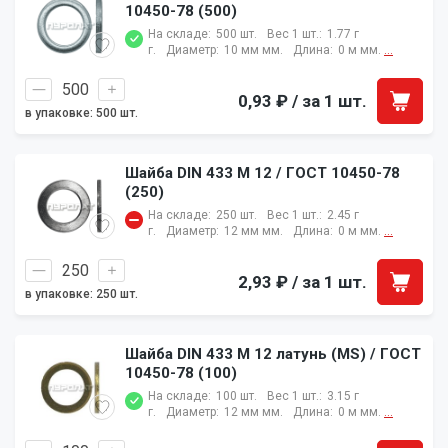
10450-78 (500)
На складе:
500 шт.
Вес 1 шт.:
1.77 г
г.
Диаметр:
10 мм мм.
Длина:
0 м мм.
...
0,93 ₽
/ за 1 шт.
в упаковке: 500 шт.
Шайба DIN 433 M 12 / ГОСТ 10450-78
(250)
На складе:
250 шт.
Вес 1 шт.:
2.45 г
г.
Диаметр:
12 мм мм.
Длина:
0 м мм.
...
2,93 ₽
/ за 1 шт.
в упаковке: 250 шт.
Шайба DIN 433 M 12 латунь (MS) / ГОСТ
10450-78 (100)
На складе:
100 шт.
Вес 1 шт.:
3.15 г
г.
Диаметр:
12 мм мм.
Длина:
0 м мм.
...