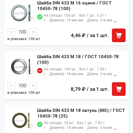
Шайба DIN 433 M 16 оцинк / ГОСТ
10450-78 (100)
На складе:
100 шт.
Вес 1 шт.:
6.51 г
г.
Диаметр:
16 мм мм.
Длина:
0 м мм.
...
4,46 ₽
/ за 1 шт.
в упаковке: 100 шт.
Шайба DIN 433 M 18 / ГОСТ 10450-78
(100)
На складе:
100 шт.
Вес 1 шт.:
7.58 г
г.
Диаметр:
18 мм мм.
Длина:
0 м мм.
...
8,79 ₽
/ за 1 шт.
в упаковке: 100 шт.
Шайба DIN 433 M 18 латунь (MS) / ГОСТ
10450-78 (25)
На складе:
25 шт.
Вес 1 шт.:
7.82 г
г.
Диаметр:
18 мм мм.
Длина:
0 м мм.
...