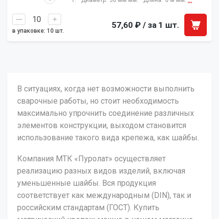
г.
Диаметр:
36 мм мм.
Длина:
0 м мм.
...
57,60 ₽
/ за 1 шт.
в упаковке: 10 шт.
В ситуациях, когда нет возможности выполнить
сварочные работы, но стоит необходимость
максимально упрочнить соединение различных
элементов конструкции, выходом становится
использование такого вида крепежа, как шайбы.
Компания МТК «Пуролат» осуществляет
реализацию разных видов изделий, включая
уменьшенные шайбы. Вся продукция
соответствует как международным (DIN), так и
российским стандартам (ГОСТ). Купить