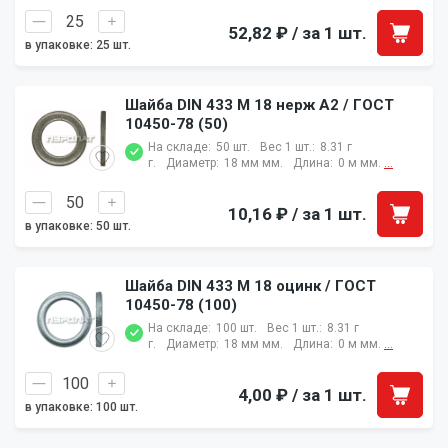
52,82 ₽
/ за 1 шт.
в упаковке: 25 шт.
Шайба DIN 433 M 18 нерж A2 / ГОСТ
10450-78 (50)
На складе:
50 шт.
Вес 1 шт.:
8.31 г
г.
Диаметр:
18 мм мм.
Длина:
0 м мм.
...
10,16 ₽
/ за 1 шт.
в упаковке: 50 шт.
Шайба DIN 433 M 18 оцинк / ГОСТ
10450-78 (100)
На складе:
100 шт.
Вес 1 шт.:
8.31 г
г.
Диаметр:
18 мм мм.
Длина:
0 м мм.
...
4,00 ₽
/ за 1 шт.
в упаковке: 100 шт.