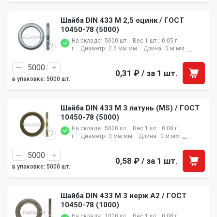
Шайба DIN 433 M 2,5 оцинк / ГОСТ
10450-78 (5000)
На складе:
5000 шт.
Вес 1 шт.:
0.05 г
г.
Диаметр:
2.5 мм мм.
Длина:
0 м мм.
...
0,31 ₽
/ за 1 шт.
в упаковке: 5000 шт.
Шайба DIN 433 M 3 латунь (MS) / ГОСТ
10450-78 (5000)
На складе:
5000 шт.
Вес 1 шт.:
0.08 г
г.
Диаметр:
3 мм мм.
Длина:
0 м мм.
...
0,58 ₽
/ за 1 шт.
в упаковке: 5000 шт.
Шайба DIN 433 M 3 нерж A2 / ГОСТ
10450-78 (1000)
На складе:
1000 шт.
Вес 1 шт.:
0.08 г