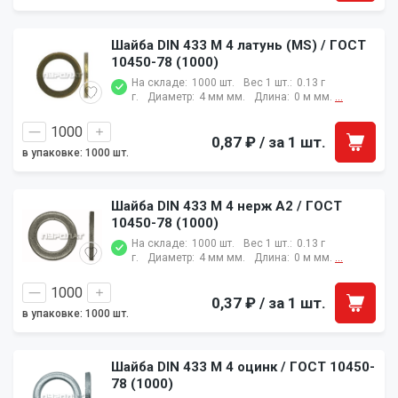
Шайба DIN 433 M 4 латунь (MS) / ГОСТ
10450-78 (1000)
На складе:
1000 шт.
Вес 1 шт.:
0.13 г
г.
Диаметр:
4 мм мм.
Длина:
0 м мм.
...
0,87 ₽
/ за 1 шт.
в упаковке: 1000 шт.
Шайба DIN 433 M 4 нерж A2 / ГОСТ
10450-78 (1000)
На складе:
1000 шт.
Вес 1 шт.:
0.13 г
г.
Диаметр:
4 мм мм.
Длина:
0 м мм.
...
0,37 ₽
/ за 1 шт.
в упаковке: 1000 шт.
Шайба DIN 433 M 4 оцинк / ГОСТ 10450-
78 (1000)