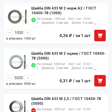
Шайба DIN 433 M 2 нерж A2 / ГОСТ
10450-78 (1000)
На складе:
1000 шт.
Вес 1 шт.:
0.03 г
г.
Диаметр:
2 мм мм.
Длина:
0 м мм.
...
0,36 ₽
/ за 1 шт.
в упаковке: 1000 шт.
Шайба DIN 433 M 2 оцинк / ГОСТ 10450-
78 (5000)
На складе:
5000 шт.
Вес 1 шт.:
0.02 г
г.
Диаметр:
2 мм мм.
Длина:
0 м мм.
...
0,31 ₽
/ за 1 шт.
в упаковке: 5000 шт.
Шайба DIN 433 M 2,5 / ГОСТ 10450-78
(5000)
На складе:
5000 шт.
Вес 1 шт.:
0.05 г