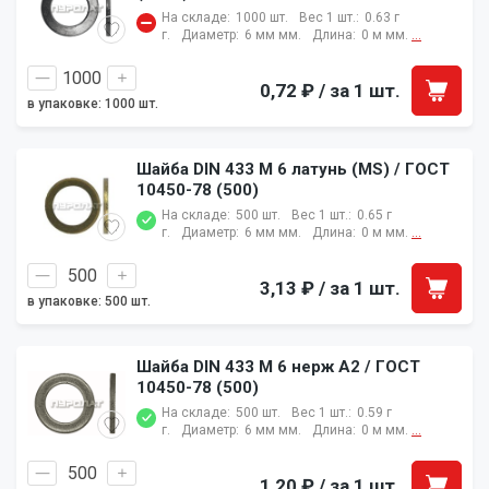
На складе:
1000 шт.
Вес 1 шт.:
0.63 г
г.
Диаметр:
6 мм мм.
Длина:
0 м мм.
...
0,72 ₽
/ за 1 шт.
в упаковке: 1000 шт.
Шайба DIN 433 M 6 латунь (MS) / ГОСТ
10450-78 (500)
На складе:
500 шт.
Вес 1 шт.:
0.65 г
г.
Диаметр:
6 мм мм.
Длина:
0 м мм.
...
3,13 ₽
/ за 1 шт.
в упаковке: 500 шт.
Шайба DIN 433 M 6 нерж A2 / ГОСТ
10450-78 (500)
На складе:
500 шт.
Вес 1 шт.:
0.59 г
г.
Диаметр:
6 мм мм.
Длина:
0 м мм.
...
1,20 ₽
/ за 1 шт.