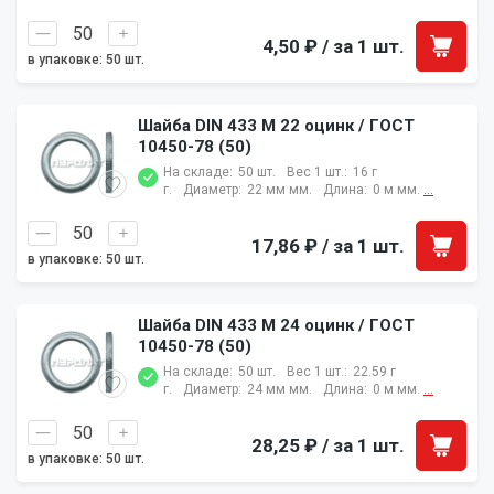
4,50 ₽
/ за 1 шт.
в упаковке: 50 шт.
Шайба DIN 433 M 22 оцинк / ГОСТ
10450-78 (50)
На складе:
50 шт.
Вес 1 шт.:
16 г
г.
Диаметр:
22 мм мм.
Длина:
0 м мм.
...
17,86 ₽
/ за 1 шт.
в упаковке: 50 шт.
Шайба DIN 433 M 24 оцинк / ГОСТ
10450-78 (50)
На складе:
50 шт.
Вес 1 шт.:
22.59 г
г.
Диаметр:
24 мм мм.
Длина:
0 м мм.
...
28,25 ₽
/ за 1 шт.
в упаковке: 50 шт.