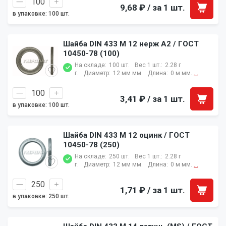
9,68 ₽
/ за 1 шт.
в упаковке: 100 шт.
Шайба DIN 433 M 12 нерж A2 / ГОСТ
10450-78 (100)
На складе:
100 шт.
Вес 1 шт.:
2.28 г
г.
Диаметр:
12 мм мм.
Длина:
0 м мм.
...
3,41 ₽
/ за 1 шт.
в упаковке: 100 шт.
Шайба DIN 433 M 12 оцинк / ГОСТ
10450-78 (250)
На складе:
250 шт.
Вес 1 шт.:
2.28 г
г.
Диаметр:
12 мм мм.
Длина:
0 м мм.
...
1,71 ₽
/ за 1 шт.
в упаковке: 250 шт.