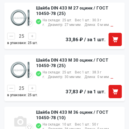
Шайба DIN 433 M 27 оцинк / ГОСТ
10450-78 (25)
На складе:
25 шт.
Вес 1 шт.:
30.3 г
г.
Диаметр:
27 мм мм.
Длина:
0 м мм.
...
33,86 ₽
/ за 1 шт.
в упаковке: 25 шт.
Шайба DIN 433 M 30 оцинк / ГОСТ
10450-78 (25)
На складе:
25 шт.
Вес 1 шт.:
38.3 г
г.
Диаметр:
30 мм мм.
Длина:
0 м мм.
...
37,83 ₽
/ за 1 шт.
в упаковке: 25 шт.
Шайба DIN 433 M 36 оцинк / ГОСТ
10450-78 (10)
На складе:
10 шт.
Вес 1 шт.:
50 г