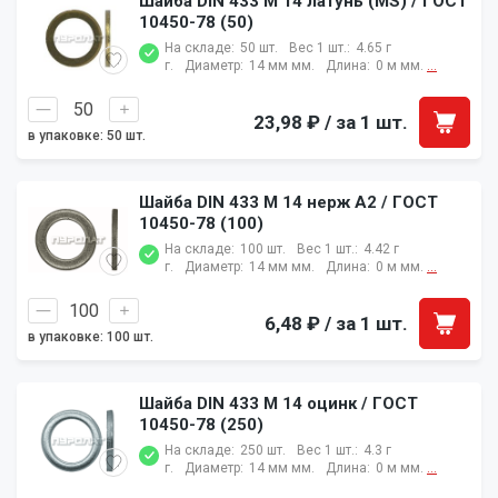
Шайба DIN 433 M 14 латунь (MS) / ГОСТ
10450-78 (50)
На складе:
50 шт.
Вес 1 шт.:
4.65 г
г.
Диаметр:
14 мм мм.
Длина:
0 м мм.
...
23,98 ₽
/ за 1 шт.
в упаковке: 50 шт.
Шайба DIN 433 M 14 нерж A2 / ГОСТ
10450-78 (100)
На складе:
100 шт.
Вес 1 шт.:
4.42 г
г.
Диаметр:
14 мм мм.
Длина:
0 м мм.
...
6,48 ₽
/ за 1 шт.
в упаковке: 100 шт.
Шайба DIN 433 M 14 оцинк / ГОСТ
10450-78 (250)
На складе:
250 шт.
Вес 1 шт.:
4.3 г
г.
Диаметр:
14 мм мм.
Длина:
0 м мм.
...