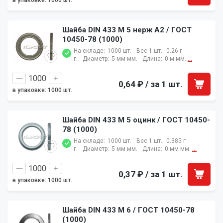
в упаковке: 1000 шт.
Шайба DIN 433 M 5 нерж A2 / ГОСТ
10450-78 (1000)
На складе:
1000 шт.
Вес 1 шт.:
0.26 г
г.
Диаметр:
5 мм мм.
Длина:
0 м мм.
...
0,64 ₽
/ за 1 шт.
в упаковке: 1000 шт.
Шайба DIN 433 M 5 оцинк / ГОСТ 10450-
78 (1000)
На складе:
1000 шт.
Вес 1 шт.:
0.385 г
г.
Диаметр:
5 мм мм.
Длина:
0 мм мм.
...
0,37 ₽
/ за 1 шт.
в упаковке: 1000 шт.
Шайба DIN 433 M 6 / ГОСТ 10450-78
(1000)