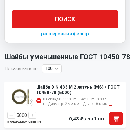
расширенный фильтр
Шайбы уменьшенные ГОСТ 10450-7
Показывать по
Шайба DIN 433 M 2 латунь (MS) / ГОСТ
10450-78 (5000)
На складе:
5000 шт.
Вес 1 шт.:
0.03 г
г.
Диаметр:
2 мм мм.
Длина:
0 м мм.
...
0,48 ₽
/ за 1 шт.
в упаковке: 5000 шт.