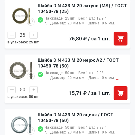
Шайба DIN 433 M 20 латунь (MS) / ГОСТ
10450-78 (25)
На складе:
25 шт.
Вес 1 шт.:
12.9 г
г.
Диаметр:
20 мм мм.
Длина:
0 м мм.
...
76,80 ₽
/ за 1 шт.
в упаковке: 25 шт.
Шайба DIN 433 M 20 нерж A2 / ГОСТ
10450-78 (50)
На складе:
50 шт.
Вес 1 шт.:
9.98 г
г.
Диаметр:
20 мм мм.
Длина:
0 м мм.
...
15,71 ₽
/ за 1 шт.
в упаковке: 50 шт.
Шайба DIN 433 M 20 оцинк / ГОСТ
10450-78 (50)
На складе:
50 шт.
Вес 1 шт.:
9.98 г
г.
Диаметр:
20 мм мм.
Длина:
0 м мм.
...