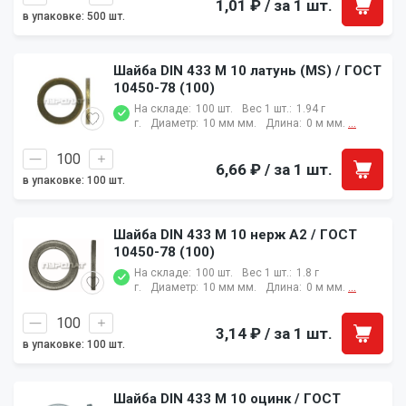
1,01 ₽
/ за 1 шт.
в упаковке: 500 шт.
Шайба DIN 433 M 10 латунь (MS) / ГОСТ
10450-78 (100)
На складе:
100 шт.
Вес 1 шт.:
1.94 г
г.
Диаметр:
10 мм мм.
Длина:
0 м мм.
...
6,66 ₽
/ за 1 шт.
в упаковке: 100 шт.
Шайба DIN 433 M 10 нерж A2 / ГОСТ
10450-78 (100)
На складе:
100 шт.
Вес 1 шт.:
1.8 г
г.
Диаметр:
10 мм мм.
Длина:
0 м мм.
...
3,14 ₽
/ за 1 шт.
в упаковке: 100 шт.
Шайба DIN 433 M 10 оцинк / ГОСТ