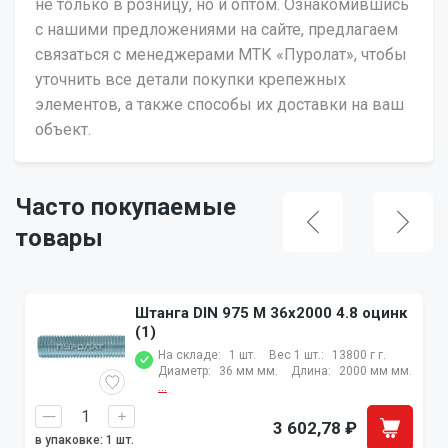
не только в розницу, но и оптом. Ознакомившись
с нашими предложениями на сайте, предлагаем
связаться с менеджерами МТК «Пуролат», чтобы
уточнить все детали покупки крепежных
элементов, а также способы их доставки на ваш
объект.
Часто покупаемые
товары
Штанга DIN 975 M 36x2000 4.8 оцинк
(1)
На складе:
1 шт.
Вес 1 шт.:
13800 г г.
Диаметр:
36 мм мм.
Длина:
2000 мм мм.
...
3 602,78
₽
в упаковке: 1 шт.