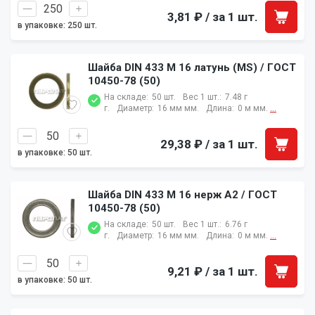
3,81 ₽
/ за 1 шт.
в упаковке: 250 шт.
Шайба DIN 433 M 16 латунь (MS) / ГОСТ
10450-78 (50)
На складе:
50 шт.
Вес 1 шт.:
7.48 г
г.
Диаметр:
16 мм мм.
Длина:
0 м мм.
...
29,38 ₽
/ за 1 шт.
в упаковке: 50 шт.
Шайба DIN 433 M 16 нерж A2 / ГОСТ
10450-78 (50)
На складе:
50 шт.
Вес 1 шт.:
6.76 г
г.
Диаметр:
16 мм мм.
Длина:
0 м мм.
...
9,21 ₽
/ за 1 шт.
в упаковке: 50 шт.