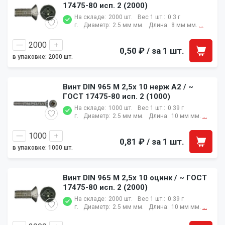
17475-80 исп. 2 (2000)
На складе:
2000 шт.
Вес 1 шт.:
0.3 г
г.
Диаметр:
2.5 мм мм.
Длина:
8 мм мм.
...
0,50 ₽
/ за 1 шт.
в упаковке: 2000 шт.
Винт DIN 965 M 2,5x 10 нерж A2 / ~
ГОСТ 17475-80 исп. 2 (1000)
На складе:
1000 шт.
Вес 1 шт.:
0.39 г
г.
Диаметр:
2.5 мм мм.
Длина:
10 мм мм.
...
0,81 ₽
/ за 1 шт.
в упаковке: 1000 шт.
Винт DIN 965 M 2,5x 10 оцинк / ~ ГОСТ
17475-80 исп. 2 (2000)
На складе:
2000 шт.
Вес 1 шт.:
0.39 г
г.
Диаметр:
2.5 мм мм.
Длина:
10 мм мм.
...