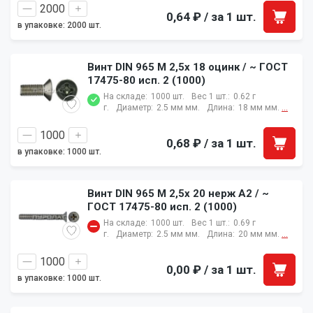
0,64 ₽
/ за 1 шт.
в упаковке: 2000 шт.
Винт DIN 965 M 2,5x 18 оцинк / ~ ГОСТ
17475-80 исп. 2 (1000)
На складе:
1000 шт.
Вес 1 шт.:
0.62 г
г.
Диаметр:
2.5 мм мм.
Длина:
18 мм мм.
...
0,68 ₽
/ за 1 шт.
в упаковке: 1000 шт.
Винт DIN 965 M 2,5x 20 нерж A2 / ~
ГОСТ 17475-80 исп. 2 (1000)
На складе:
1000 шт.
Вес 1 шт.:
0.69 г
г.
Диаметр:
2.5 мм мм.
Длина:
20 мм мм.
...
0,00 ₽
/ за 1 шт.
в упаковке: 1000 шт.