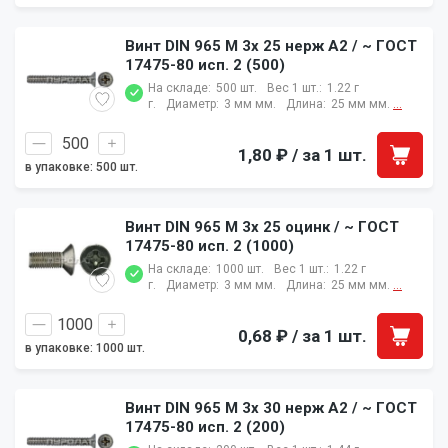
Винт DIN 965 M 3x 25 нерж A2 / ~ ГОСТ
17475-80 исп. 2 (500)
На складе:
500 шт.
Вес 1 шт.:
1.22 г
г.
Диаметр:
3 мм мм.
Длина:
25 мм мм.
...
1,80 ₽
/ за 1 шт.
в упаковке: 500 шт.
Винт DIN 965 M 3x 25 оцинк / ~ ГОСТ
17475-80 исп. 2 (1000)
На складе:
1000 шт.
Вес 1 шт.:
1.22 г
г.
Диаметр:
3 мм мм.
Длина:
25 мм мм.
...
0,68 ₽
/ за 1 шт.
в упаковке: 1000 шт.
Винт DIN 965 M 3x 30 нерж A2 / ~ ГОСТ
17475-80 исп. 2 (200)