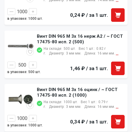
г.
Диаметр:
3 мм мм.
Длина:
14 мм мм.
...
0,24 ₽
/ за 1 шт.
в упаковке: 1000 шт.
Винт DIN 965 M 3x 16 нерж A2 / ~ ГОСТ
17475-80 исп. 2 (500)
На складе:
500 шт.
Вес 1 шт.:
0.82 г
г.
Диаметр:
3 мм мм.
Длина:
16 мм мм.
...
1,46 ₽
/ за 1 шт.
в упаковке: 500 шт.
Винт DIN 965 M 3x 16 оцинк / ~ ГОСТ
17475-80 исп. 2 (1000)
На складе:
1000 шт.
Вес 1 шт.:
0.79 г
г.
Диаметр:
3 мм мм.
Длина:
16 мм мм.
...
0,34 ₽
/ за 1 шт.
в упаковке: 1000 шт.