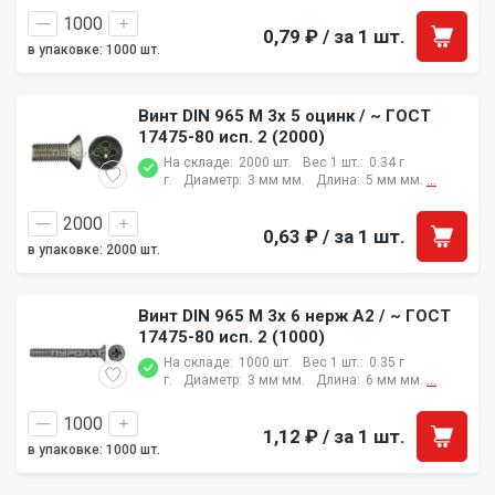
0,79 ₽
/ за 1 шт.
в упаковке: 1000 шт.
Винт DIN 965 M 3x 5 оцинк / ~ ГОСТ
17475-80 исп. 2 (2000)
На складе:
2000 шт.
Вес 1 шт.:
0.34 г
г.
Диаметр:
3 мм мм.
Длина:
5 мм мм.
...
0,63 ₽
/ за 1 шт.
в упаковке: 2000 шт.
Винт DIN 965 M 3x 6 нерж A2 / ~ ГОСТ
17475-80 исп. 2 (1000)
На складе:
1000 шт.
Вес 1 шт.:
0.35 г
г.
Диаметр:
3 мм мм.
Длина:
6 мм мм.
...
1,12 ₽
/ за 1 шт.
в упаковке: 1000 шт.