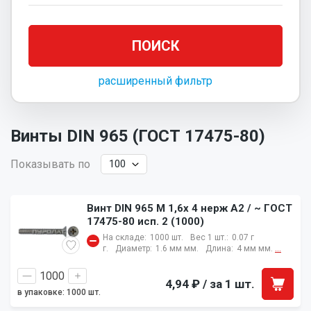
расширенный фильтр
Винты DIN 965 (ГОСТ 17475-80)
Показывать по
Винт DIN 965 M 1,6x 4 нерж A2 / ~ ГОСТ
17475-80 исп. 2 (1000)
На складе:
1000 шт.
Вес 1 шт.:
0.07 г
г.
Диаметр:
1.6 мм мм.
Длина:
4 мм мм.
...
4,94 ₽
/ за 1 шт.
в упаковке: 1000 шт.