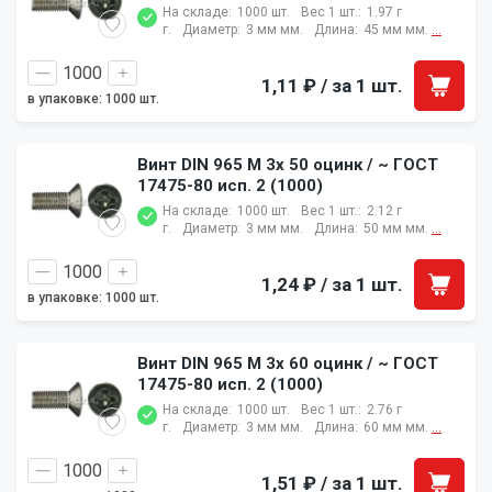
На складе:
1000 шт.
Вес 1 шт.:
1.97 г
г.
Диаметр:
3 мм мм.
Длина:
45 мм мм.
...
1,11 ₽
/ за 1 шт.
в упаковке: 1000 шт.
Винт DIN 965 M 3x 50 оцинк / ~ ГОСТ
17475-80 исп. 2 (1000)
На складе:
1000 шт.
Вес 1 шт.:
2.12 г
г.
Диаметр:
3 мм мм.
Длина:
50 мм мм.
...
1,24 ₽
/ за 1 шт.
в упаковке: 1000 шт.
Винт DIN 965 M 3x 60 оцинк / ~ ГОСТ
17475-80 исп. 2 (1000)
На складе:
1000 шт.
Вес 1 шт.:
2.76 г
г.
Диаметр:
3 мм мм.
Длина:
60 мм мм.
...
1,51 ₽
/ за 1 шт.