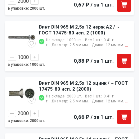
0,67 ₽
/ за 1 шт.
в упаковке: 2000 шт.
Винт DIN 965 M 2,5x 12 нерж A2 / ~
ГОСТ 17475-80 исп. 2 (1000)
На складе:
1000 шт.
Вес 1 шт.:
0.41 г
г.
Диаметр:
2.5 мм мм.
Длина:
12 мм мм.
...
0,88 ₽
/ за 1 шт.
в упаковке: 1000 шт.
Винт DIN 965 M 2,5x 12 оцинк / ~ ГОСТ
17475-80 исп. 2 (2000)
На складе:
2000 шт.
Вес 1 шт.:
0.41 г
г.
Диаметр:
2.5 мм мм.
Длина:
12 мм мм.
...
0,66 ₽
/ за 1 шт.
в упаковке: 2000 шт.