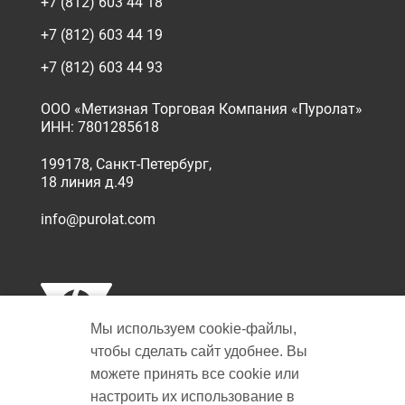
+7 (812) 603 44 18
+7 (812) 603 44 19
+7 (812) 603 44 93
ООО «Метизная Торговая Компания «Пуролат»
ИНН: 7801285618
199178, Санкт-Петербург,
18 линия д.49
info@purolat.com
Мы используем cookie‑файлы,
чтобы сделать сайт удобнее. Вы
можете принять все cookie или
настроить их использование в
Copyright © 2001-2026 Пуролат.