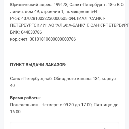
Юридический адрес: 199178, Санкт-Петербург г, 18-я В.О.
линия, дом 49, строение 1, помещение 5-Н
Р/сч: 40702810032230000605 ФИЛИАЛ "САНКТ-
ПЕТЕРБУРГСКИЙ" АО "АЛЬФА-БАНК" Г. САНКТ-ПЕТЕРБУРГ
БИК: 044030786
кор.счет: 30101810600000000786
ПУНКТ ВЫДАЧИ ЗАКАЗОВ:
Санкт-Петербург,наб. Обводного канала 134, корпус
40
Время работы:
Понедельник - Четверг: с 09-30 до 17-00, Пятница: до
16-00