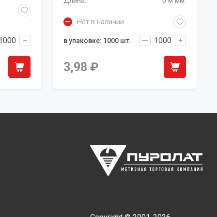
Длина:
0 м мм.
Нет в наличии
в упаковке: 1000 шт.
3,98
₽