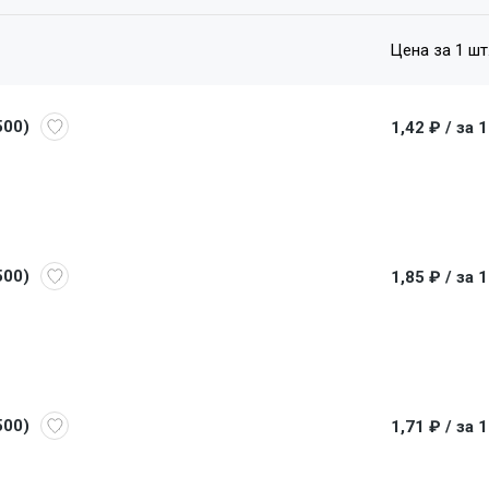
Цена за 1 шт
500)
1,42 ₽
/ за 
500)
1,85 ₽
/ за 
500)
1,71 ₽
/ за 