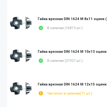
Гайка врезная DIN 1624 M 8x11 оцинк 
В наличии (16815 шт.)
Гайка врезная DIN 1624 M 10x13 оцинк
В наличии (21957 шт.)
Гайка врезная DIN 1624 M 12x15 оцинк
Частично в наличии(71 шт.)