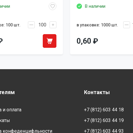
личии
В наличии
е: 100 шт.
в упаковке: 1000 шт.
₽
0,60
₽
телям
Контакты
 и оплата
+7 (812) 603 44 18
каты
+7 (812) 603 44 19
а конфеденцифльности
+7 (812) 603 44 93