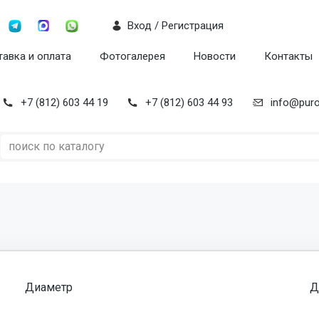
Вход / Регистрация
авка и оплата
Фотогалерея
Новости
Контакты
+7 (812) 603 44 19
+7 (812) 603 44 93
info@puro
Диаметр
Д