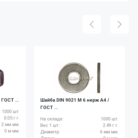
 ГОСТ ...
Шайба DIN 9021 M 6 нерж A4 /
ГОСТ ...
1000 шт.
0.05 г г.
На складе:
1000 шт.
2 мм мм.
Вес 1 шт.:
2.49 г г.
0 м мм.
Диаметр:
6 мм мм.