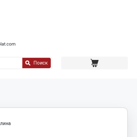
lat.com
Поиск
лина