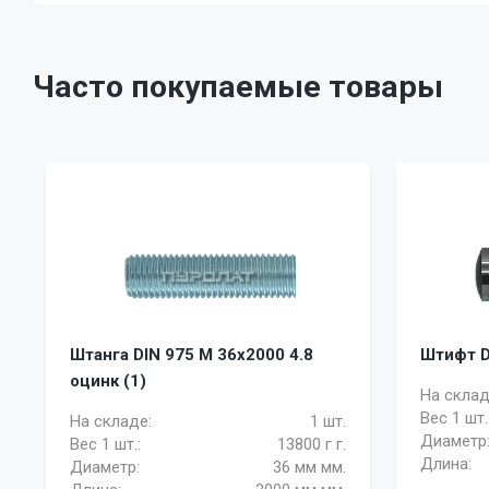
Часто покупаемые товары
Штанга DIN 975 M 36x2000 4.8
Штифт DI
оцинк (1)
На склад
Вес 1 шт.
На складе:
1 шт.
Диаметр
Вес 1 шт.:
13800 г г.
Длина:
Диаметр:
36 мм мм.