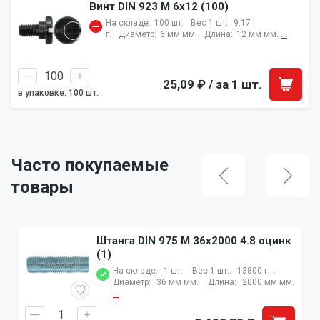
Винт DIN 923 M 6x12 (100)
На складе:
100 шт.
Вес 1 шт.:
9.17 г
г.
Диаметр:
6 мм мм.
Длина:
12 мм мм.
...
25,09 ₽
/ за 1 шт.
в упаковке: 100 шт.
Часто покупаемые
товары
Штанга DIN 975 M 36x2000 4.8 оцинк
(1)
На складе:
1 шт.
Вес 1 шт.:
13800 г г.
Диаметр:
36 мм мм.
Длина:
2000 мм мм.
...