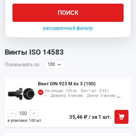
расширенный фильтр
Винты ISO 14583
Показывать по
Винт DIN 923 M 6x 3 (100)
На складе:
100 шт.
Вес 1 шт.:
5.63 г
г.
Диаметр:
6 мм мм.
Длина:
3 мм мм.
...
35,46 ₽
/ за 1 шт.
в упаковке: 100 шт.