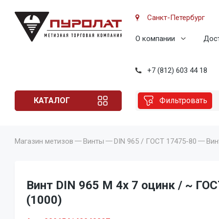
Санкт-Петербург
О компании
Дост
+7 (812) 603 44 18
КАТАЛОГ
Фильтровать
Магазин метизов
Винты
DIN 965 / ГОСТ 17475-80
Вин
Винт DIN 965 M 4x 7 оцинк / ~ ГОС
(1000)