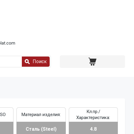
lat.com
Поиск
Кл.пр./
ISO
Материал изделия:
Характеристика:
Сталь (Steel)
4.8