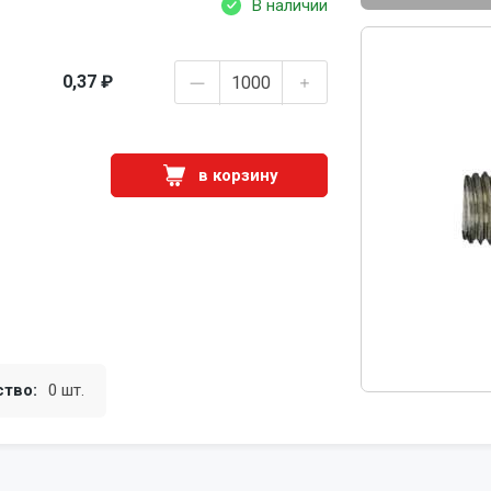
В наличии
0,37 ₽
в корзину
ство:
0 шт.