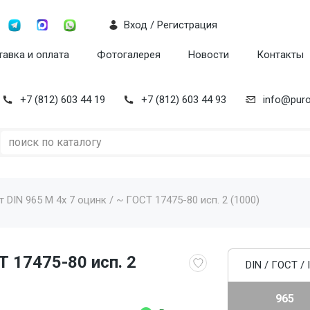
Вход / Регистрация
авка и оплата
Фотогалерея
Новости
Контакты
+7 (812) 603 44 19
+7 (812) 603 44 93
info@puro
т DIN 965 M 4x 7 оцинк / ~ ГОСТ 17475-80 исп. 2 (1000)
Т 17475-80 исп. 2
DIN / ГОСТ / 
965