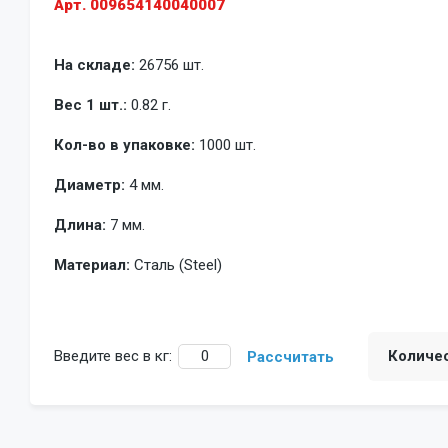
Арт. 009654140040007
На складе:
26756 шт.
Вес 1 шт.:
0.82 г.
Кол-во в упаковке:
1000 шт.
Диаметр:
4 мм.
Длина:
7 мм.
Материал:
Сталь (Steel)
Введите вес в кг:
Количе
Рассчитать