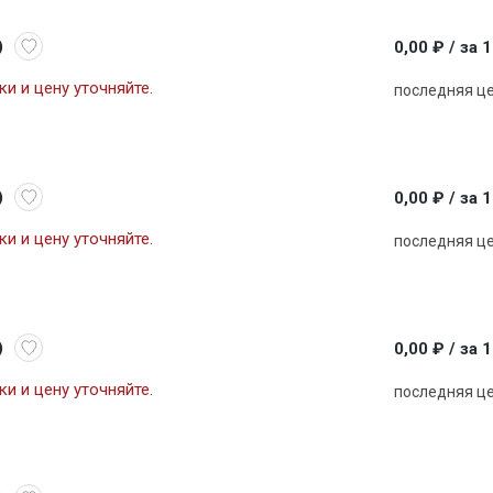
)
0,00 ₽
/ за 
и и цену уточняйте.
последняя ц
)
0,00 ₽
/ за 
и и цену уточняйте.
последняя ц
)
0,00 ₽
/ за 
и и цену уточняйте.
последняя ц