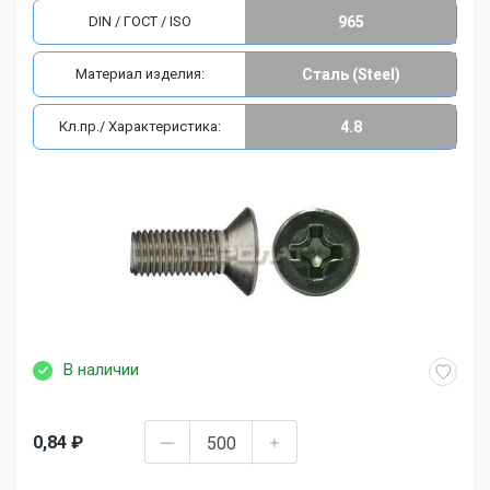
DIN / ГОСТ / ISO
965
Материал изделия:
Сталь (Steel)
Кл.пр./ Характеристика:
4.8
В наличии
0,84 ₽