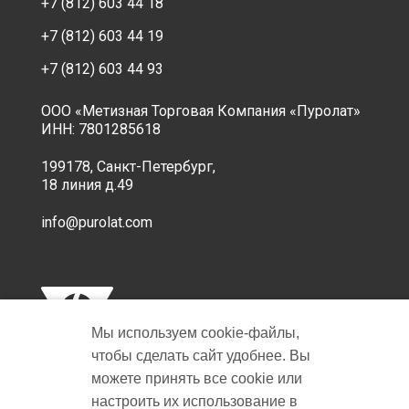
+7 (812) 603 44 18
+7 (812) 603 44 19
+7 (812) 603 44 93
ООО «Метизная Торговая Компания «Пуролат»
ИНН: 7801285618
199178, Санкт-Петербург,
18 линия д.49
info@purolat.com
Мы используем cookie‑файлы,
чтобы сделать сайт удобнее. Вы
можете принять все cookie или
настроить их использование в
Copyright © 2001-2026 Пуролат.