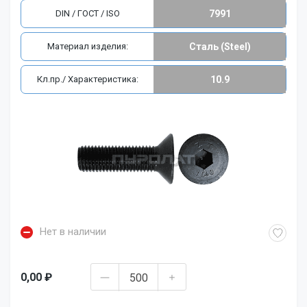
DIN / ГОСТ / ISO
7991
Материал изделия:
Сталь (Steel)
Кл.пр./ Характеристика:
10.9
Нет в наличии
0,00 ₽