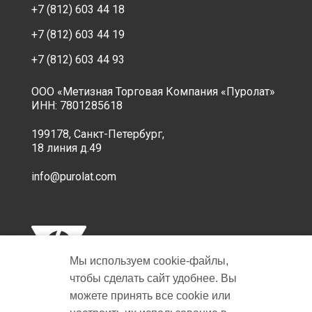
+7 (812) 603 44 18
+7 (812) 603 44 19
+7 (812) 603 44 93
ООО «Метизная Торговая Компания «Пуролат»
ИНН: 7801285618
199178, Санкт-Петербург,
18 линия д.49
info@purolat.com
Мы используем cookie‑файлы,
чтобы сделать сайт удобнее. Вы
можете принять все cookie или