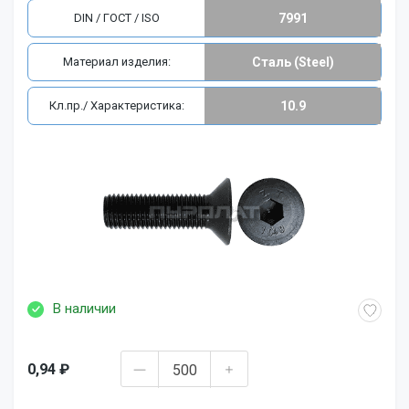
DIN / ГОСТ / ISO
7991
Материал изделия:
Сталь (Steel)
Кл.пр./ Характеристика:
10.9
В наличии
0,94 ₽