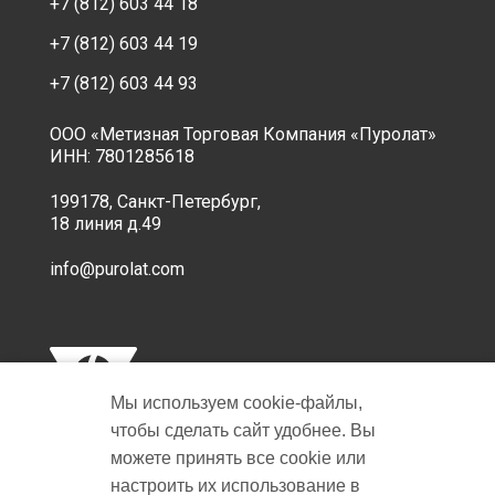
+7 (812) 603 44 18
+7 (812) 603 44 19
+7 (812) 603 44 93
ООО «Метизная Торговая Компания «Пуролат»
ИНН: 7801285618
199178, Санкт-Петербург,
18 линия д.49
info@purolat.com
Мы используем cookie‑файлы,
чтобы сделать сайт удобнее. Вы
можете принять все cookie или
настроить их использование в
Copyright © 2001-2026 Пуролат.