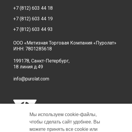
+7 (812) 603 44 18
+7 (812) 603 44 19
+7 (812) 603 44 93
ООО «Метизная Торговая Компания «Пуролат»
ИНН: 7801285618
199178, Санкт-Петербург,
18 линия д.49
info@purolat.com
Мы используем cookie‑файлы,
чтобы сделать сайт удобнее. Вы
можете принять все cookie или