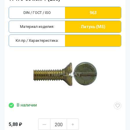
DIN / ГОСТ / ISO
963
Материал изделия:
Латунь (MS)
Кл.пр./ Характеристика:
В наличии
5,88 ₽