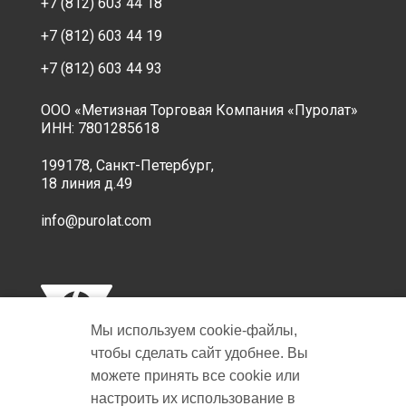
+7 (812) 603 44 18
+7 (812) 603 44 19
+7 (812) 603 44 93
ООО «Метизная Торговая Компания «Пуролат»
ИНН: 7801285618
199178, Санкт-Петербург,
18 линия д.49
info@purolat.com
Мы используем cookie‑файлы,
чтобы сделать сайт удобнее. Вы
можете принять все cookie или
настроить их использование в
Copyright © 2001-2026 Пуролат.