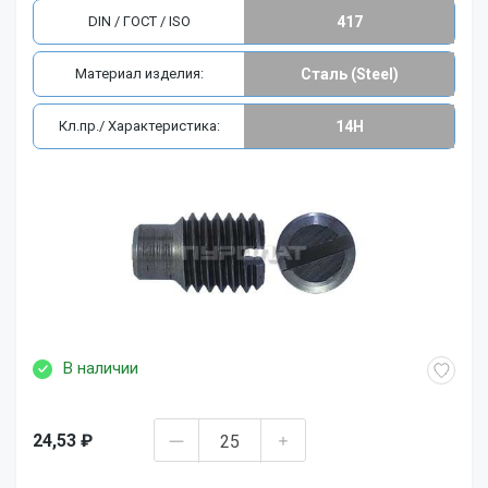
DIN / ГОСТ / ISO
417
Материал изделия:
Сталь (Steel)
Кл.пр./ Характеристика:
14H
В наличии
24,53 ₽