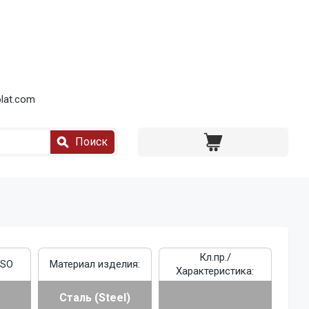
lat.com
Поиск
Кл.пр./
ISO
Материал изделия:
Характеристика:
Сталь (Steel)