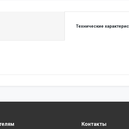
Технические характери
телям
Контакты