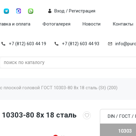
Вход / Регистрация
авка и оплата
Фотогалерея
Новости
Контакты
+7 (812) 603 44 19
+7 (812) 603 44 93
info@puro
с плоской головой ГОСТ 10303-80 8x 18 сталь (St) (200)
 10303-80 8x 18 сталь
DIN / ГОСТ / 
10303