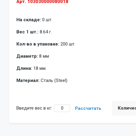
Арт. 103030000080018
На складе:
0 шт.
Вес 1 шт.:
8.64 г.
Кол-во в упаковке:
200 шт.
Диаметр:
8 мм.
Длина:
18 мм.
Материал:
Сталь (Steel)
Введите вес в кг:
Количе
Рассчитать