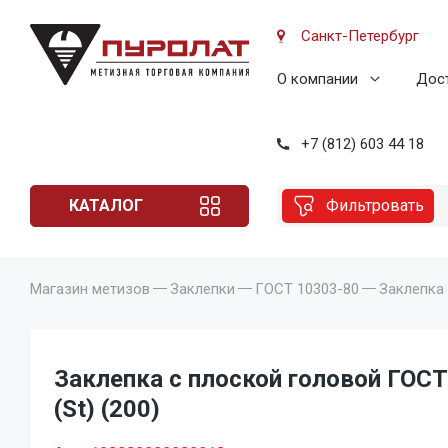
Санкт-Петербург
О компании
Дост
+7 (812) 603 44 18
КАТАЛОГ
Фильтровать
Магазин метизов
Заклепки
ГОСТ 10303-80
Заклепка 
Заклепка с плоской головой ГОСТ
(St) (200)