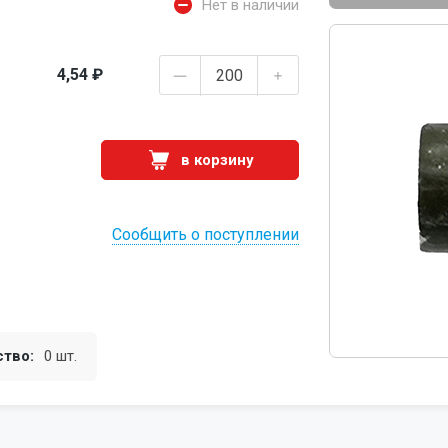
Нет в наличии
4,54 ₽
в корзину
Сообщить о поступлении
ство:
0 шт.