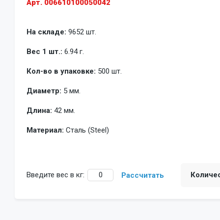
Арт. 006610100050042
На складе:
9652 шт.
Вес 1 шт.:
6.94 г.
Кол-во в упаковке:
500 шт.
Диаметр:
5 мм.
Длина:
42 мм.
Материал:
Сталь (Steel)
Введите вес в кг:
Количе
Рассчитать