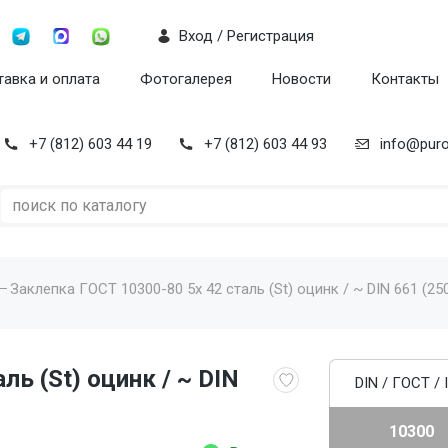
Вход / Регистрация
авка и оплата
Фотогалерея
Новости
Контакты
+7 (812) 603 44 19
+7 (812) 603 44 93
info@puro
Заклепка ГОСТ 10300-80 5x 42 сталь (St) оцинк / ~ DIN 661 (25
ль (St) оцинк / ~ DIN
DIN / ГОСТ / 
10300