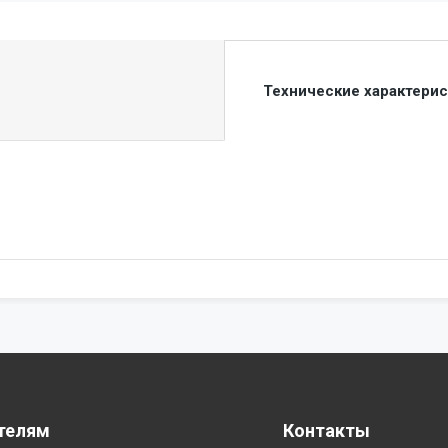
Технические характери
телям
Контакты