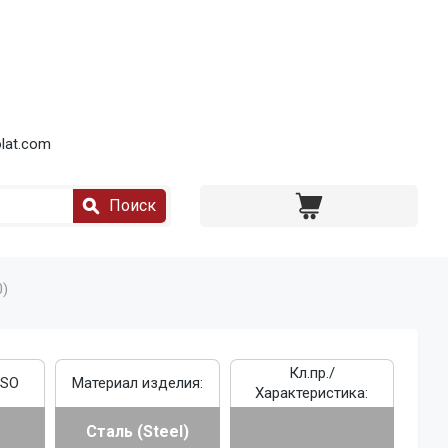
lat.com
Поиск
0)
Кл.пр./
ISO
Материал изделия:
Характеристика:
Сталь (Steel)