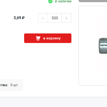
В наличии
3,69 ₽
в корзину
ство:
0 шт.