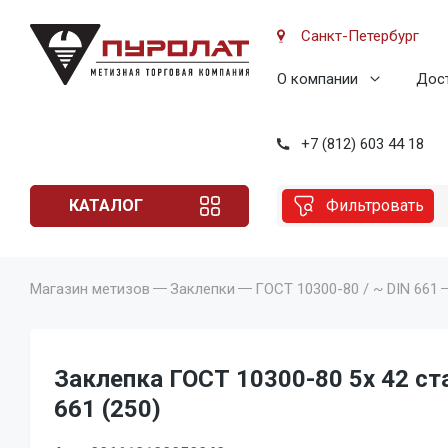
Санкт-Петербург
О компании
Дост
+7 (812) 603 44 18
КАТАЛОГ
Фильтровать
Магазин метизов
Заклепки
ГОСТ 10300-80 / ~ DIN 661
Заклепка ГОСТ 10300-80 5x 42 ста
661 (250)