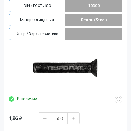
DIN / ГОСТ / ISO
10300
Материал изделия:
Сталь (Steel)
Кл.пр./ Характеристика:
В наличии
1,96 ₽