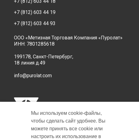
+7 (812) 603 44 18
+7 (812) 603 44 19
+7 (812) 603 44 93
ООО «Метизная Торговая Компания «Пуролат»
ИНН: 7801285618
199178, Санкт-Петербург,
18 линия д.49
info@purolat.com
Мы используем cookie‑файлы,
чтобы сделать сайт удобнее. Вы
можете принять все cookie или
настроить их использование в
Copyright © 2001-2026 Пуролат.