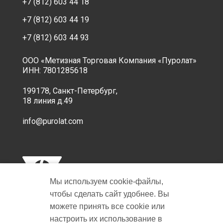
+7 (812) 603 44 18
+7 (812) 603 44 19
+7 (812) 603 44 93
ООО «Метизная Торговая Компания «Пуролат»
ИНН: 7801285618
199178, Санкт-Петербург,
18 линия д.49
info@purolat.com
Мы используем cookie‑файлы,
чтобы сделать сайт удобнее. Вы
можете принять все cookie или
настроить их использование в
Copyright © 2001-2026 Пуролат.