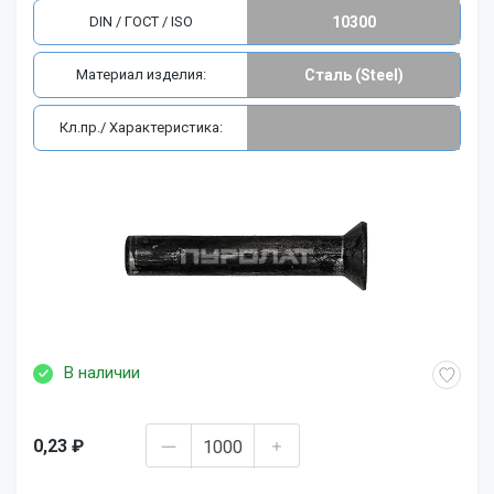
DIN / ГОСТ / ISO
10300
Материал изделия:
Сталь (Steel)
Кл.пр./ Характеристика:
В наличии
0,23 ₽