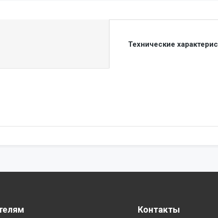
Технические характери
телям
Контакты