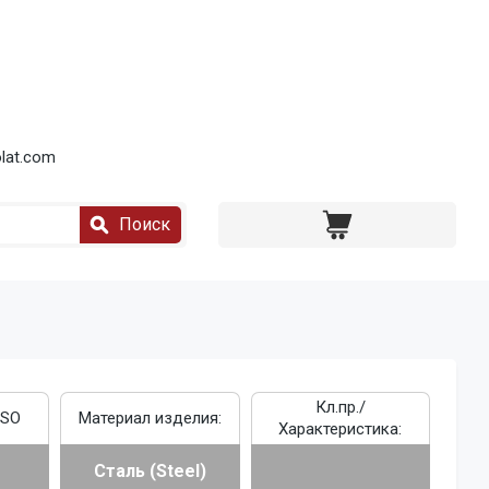
lat.com
Поиск
Кл.пр./
ISO
Материал изделия:
Характеристика:
Сталь (Steel)