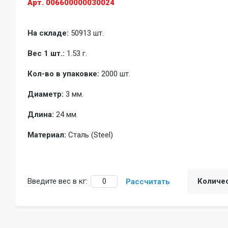
Арт. 006600000030024
На складе:
50913 шт.
Вес 1 шт.:
1.53 г.
Кол-во в упаковке:
2000 шт.
Диаметр:
3 мм.
Длина:
24 мм.
Материал:
Сталь (Steel)
Введите вес в кг:
Количе
Рассчитать