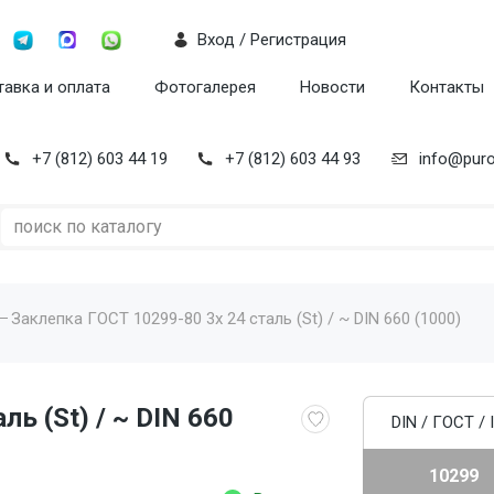
Вход / Регистрация
авка и оплата
Фотогалерея
Новости
Контакты
+7 (812) 603 44 19
+7 (812) 603 44 93
info@puro
Заклепка ГОСТ 10299-80 3x 24 сталь (St) / ~ DIN 660 (1000)
ь (St) / ~ DIN 660
DIN / ГОСТ / 
10299