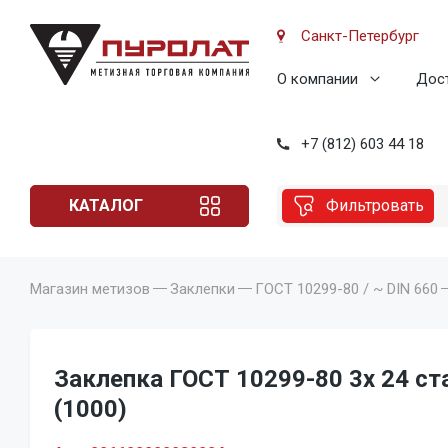
Санкт-Петербург
О компании
Дост
+7 (812) 603 44 18
КАТАЛОГ
Фильтровать
Магазин метизов
Заклепки
ГОСТ 10299-80 / ~ DIN 660
Заклепка ГОСТ 10299-80 3x 24 стал
(1000)