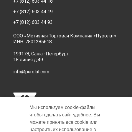
+7 (812) 603 44 18
+7 (812) 603 44 19
+7 (812) 603 44 93
ООО «Метизная Торговая Компания «Пуролат»
ИНН: 7801285618
199178, Санкт-Петербург,
18 линия д.49
info@purolat.com
Мы используем cookie‑файлы,
чтобы сделать сайт удобнее. Вы
можете принять все cookie или
настроить их использование в
Copyright © 2001-2026 Пуролат.