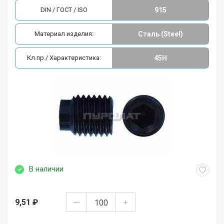
DIN / ГОСТ / ISO
915
Материал изделия:
Сталь (Steel)
Кл.пр./ Характеристика:
45H
В наличии
9,51 ₽