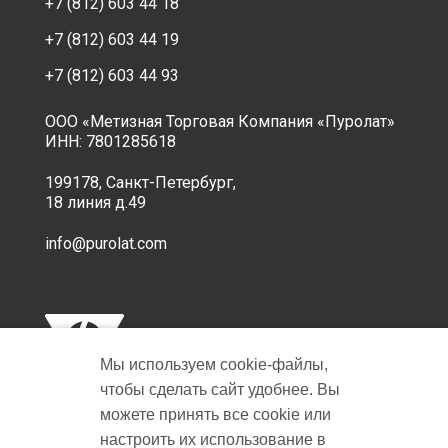
+7 (812) 603 44 18
+7 (812) 603 44 19
+7 (812) 603 44 93
ООО «Метизная Торговая Компания «Пуролат»
ИНН: 7801285618
199178, Санкт-Петербург,
18 линия д.49
info@purolat.com
Мы используем cookie‑файлы,
чтобы сделать сайт удобнее. Вы
можете принять все cookie или
настроить их использование в
Copyright © 2001-2026 Пуролат.