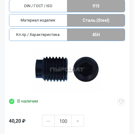
DIN / ГОСТ / ISO
915
Материал изделия:
Сталь (Steel)
Кл.пр./ Характеристика:
45H
В наличии
40,20 ₽