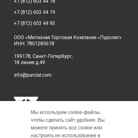
+7 (812) 603 44 18
+7 (812) 603 44 19
+7 (812) 603 44 93
ООО «Метизная Торговая Компания «Пуролат»
ИНН: 7801285618
199178, Санкт-Петербург,
18 линия д.49
info@purolat.com
Мы используем cookie‑файлы,
чтобы сделать сайт удобнее. Вы
можете принять все cookie или
настроить их использование в
Copyright © 2001-2026 Пуролат.