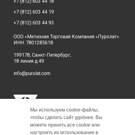
+7 (812) 603 44 18
+7 (812) 603 44 19
+7 (812) 603 44 93
ООО «Метизная Торговая Компания «Пуролат»
ИНН: 7801285618
199178, Санкт-Петербург,
18 линия д.49
info@purolat.com
Мы используем cookie‑файлы,
чтобы сделать сайт удобнее. Вы
можете принять все cookie или
настроить их использование в
Copyright © 2001-2026 Пуролат.