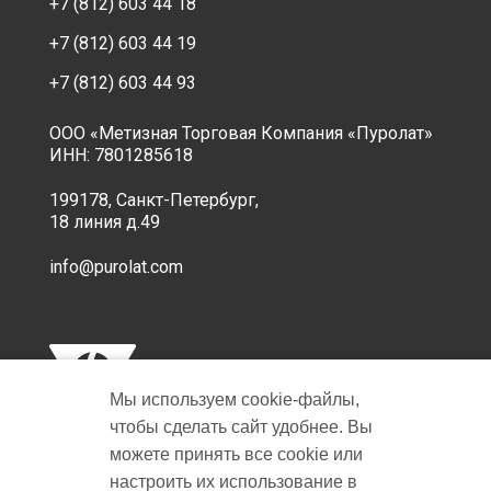
+7 (812) 603 44 18
+7 (812) 603 44 19
+7 (812) 603 44 93
ООО «Метизная Торговая Компания «Пуролат»
ИНН: 7801285618
199178, Санкт-Петербург,
18 линия д.49
info@purolat.com
Мы используем cookie‑файлы,
чтобы сделать сайт удобнее. Вы
можете принять все cookie или
настроить их использование в
Copyright © 2001-2026 Пуролат.