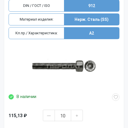
DIN / ГОСТ / ISO
912
Материал изделия:
Нерж. Сталь (SS)
Кл.пр./ Характеристика:
A2
В наличии
115,13 ₽