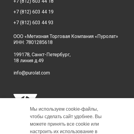
+7 (812) 603 44 18
+7 (812) 603 44 19
+7 (812) 603 44 93
ООО «Метизная Торговая Компания «Пуролат»
ИНН: 7801285618
199178, Санкт-Петербург,
18 линия д.49
info@purolat.com
Мы используем cookie‑файлы,
чтобы сделать сайт удобнее. Вы
можете принять все cookie или
настроить их использование в
Copyright © 2001-2026 Пуролат.