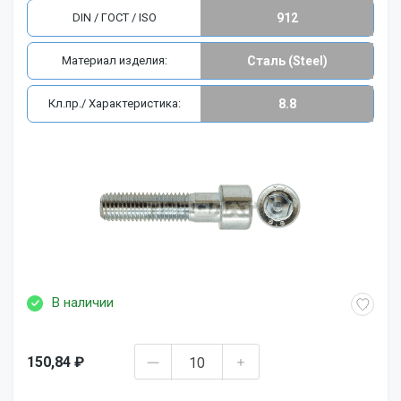
DIN / ГОСТ / ISO
912
Материал изделия:
Сталь (Steel)
Кл.пр./ Характеристика:
8.8
В наличии
150,84 ₽