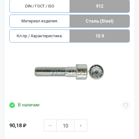
DIN / ГОСТ / ISO
912
Материал изделия:
Сталь (Steel)
Кл.пр./ Характеристика:
10.9
В наличии
90,18 ₽