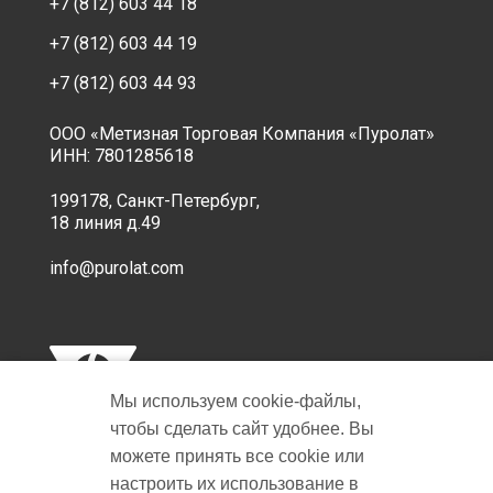
+7 (812) 603 44 18
+7 (812) 603 44 19
+7 (812) 603 44 93
ООО «Метизная Торговая Компания «Пуролат»
ИНН: 7801285618
199178, Санкт-Петербург,
18 линия д.49
info@purolat.com
Мы используем cookie‑файлы,
чтобы сделать сайт удобнее. Вы
можете принять все cookie или
настроить их использование в
Copyright © 2001-2026 Пуролат.