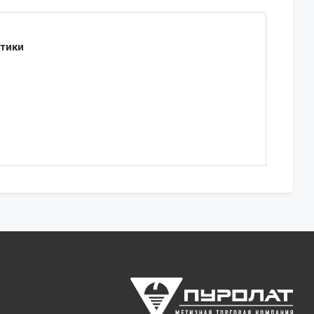
стики