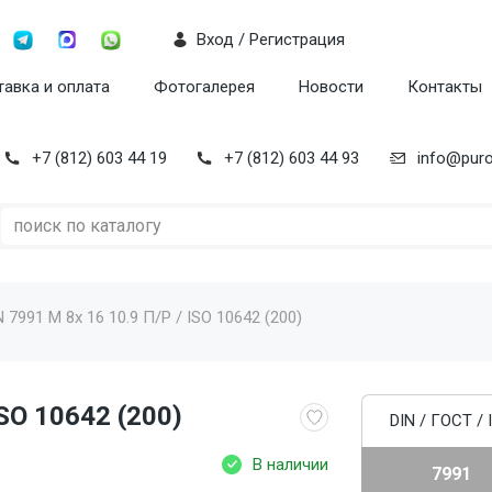
Вход / Регистрация
авка и оплата
Фотогалерея
Новости
Контакты
+7 (812) 603 44 19
+7 (812) 603 44 93
info@puro
 7991 M 8x 16 10.9 П/Р / ISO 10642 (200)
ISO 10642 (200)
DIN / ГОСТ / 
В наличии
7991