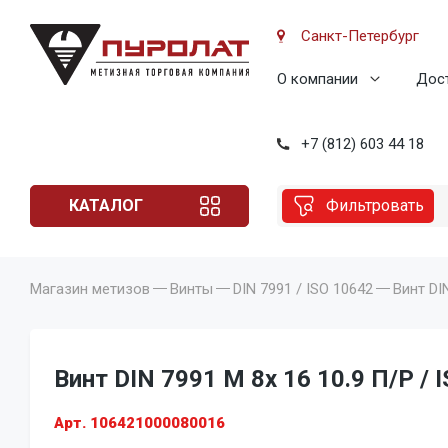
Санкт-Петербург
О компании
Дост
+7 (812) 603 44 18
КАТАЛОГ
Фильтровать
Магазин метизов
Винты
DIN 7991 / ISO 10642
Винт DIN
Винт DIN 7991 M 8x 16 10.9 П/Р / 
Арт. 106421000080016