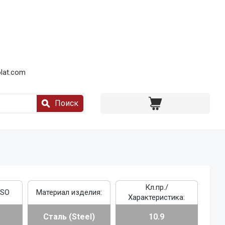
lat.com
Поиск
Кл.пр./
ISO
Материал изделия:
Характеристика:
Сталь (Steel)
10.9