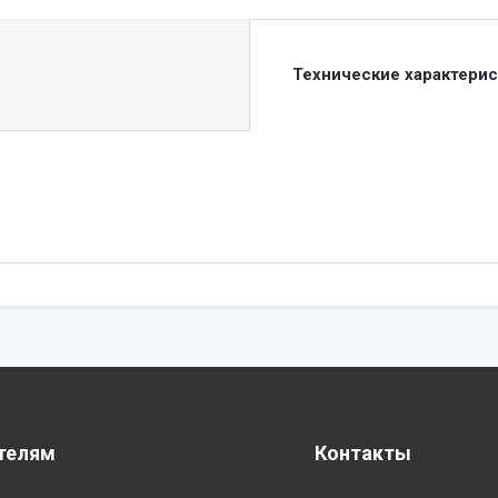
Технические характери
телям
Контакты