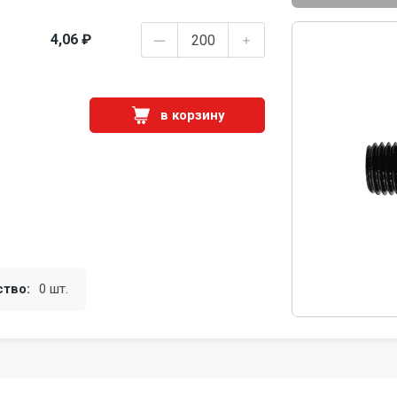
4,06 ₽
в корзину
ство:
0 шт.