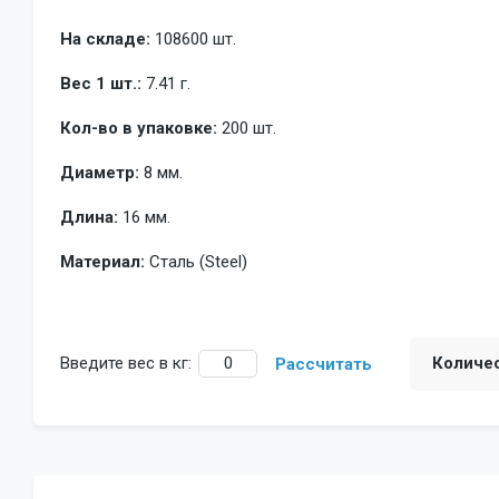
На складе:
108600 шт.
Вес 1 шт.:
7.41 г.
Кол-во в упаковке:
200 шт.
Диаметр:
8 мм.
Длина:
16 мм.
Материал:
Сталь (Steel)
Введите вес в кг:
Количе
Рассчитать