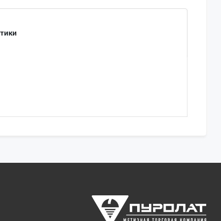
стики