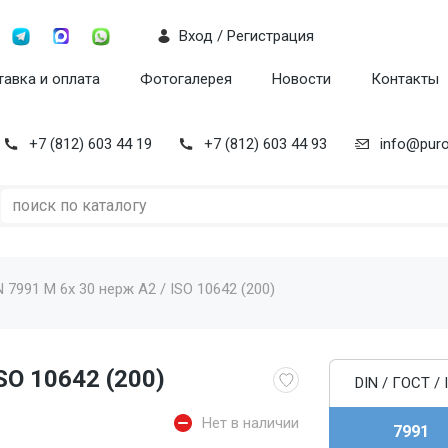
Вход / Регистрация
авка и оплата
Фотогалерея
Новости
Контакты
+7 (812) 603 44 19
+7 (812) 603 44 93
info@puro
N 7991 M 6x 30 нерж A2 / ISO 10642 (200)
SO 10642 (200)
DIN / ГОСТ / 
Нет в наличии
7991