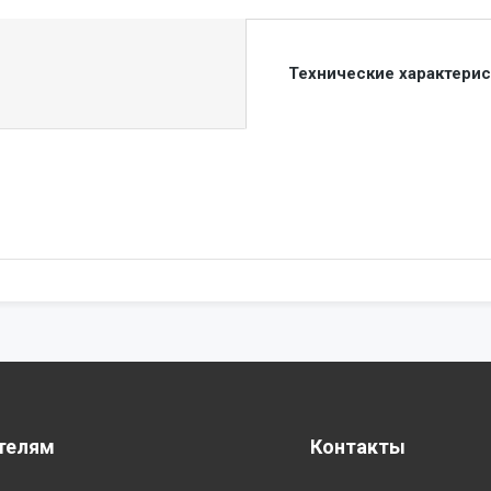
Технические характери
телям
Контакты