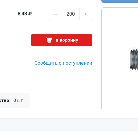
8,43 ₽
в корзину
Сообщить о поступлении
ство:
0 шт.