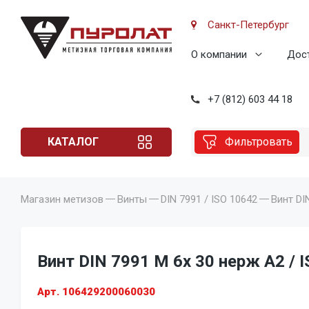
Санкт-Петербург
О компании
Дост
+7 (812) 603 44 18
КАТАЛОГ
Фильтровать
Магазин метизов
Винты
DIN 7991 / ISO 10642
Винт DI
Винт DIN 7991 M 6x 30 нерж A2 / I
Арт. 106429200060030