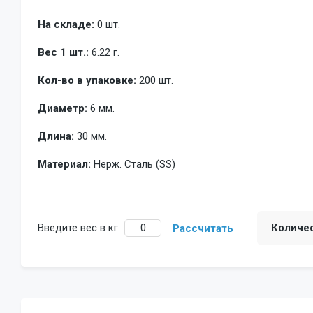
На складе:
0 шт.
Вес 1 шт.:
6.22 г.
Кол-во в упаковке:
200 шт.
Диаметр:
6 мм.
Длина:
30 мм.
Материал:
Нерж. Сталь (SS)
Введите вес в кг:
Количе
Рассчитать