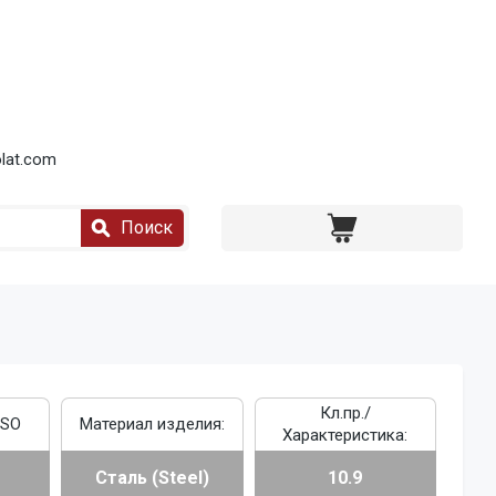
lat.com
Поиск
Кл.пр./
ISO
Материал изделия:
Характеристика:
Сталь (Steel)
10.9