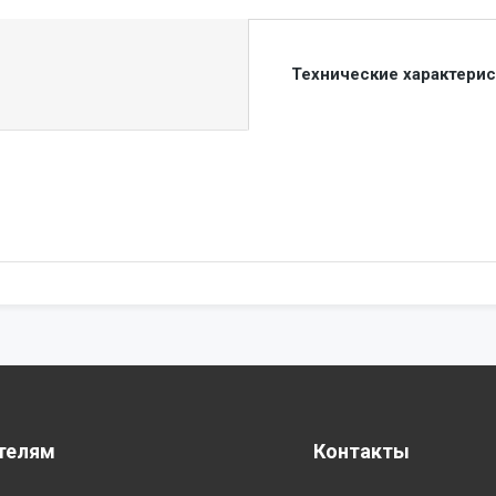
Технические характери
телям
Контакты