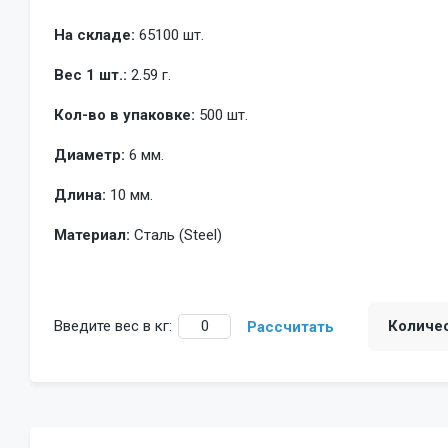
На складе:
65100 шт.
Вес 1 шт.:
2.59 г.
Кол-во в упаковке:
500 шт.
Диаметр:
6 мм.
Длина:
10 мм.
Материал:
Сталь (Steel)
Введите вес в кг:
Количе
Рассчитать