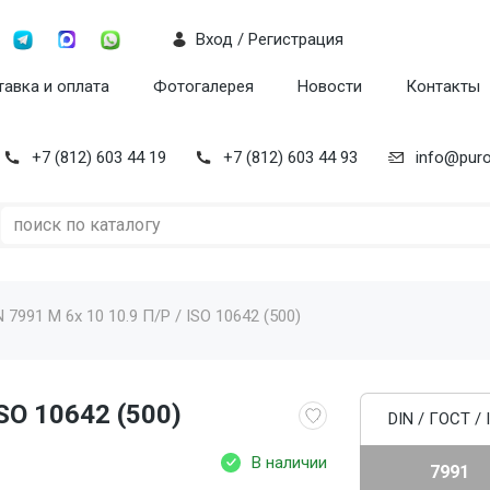
Вход / Регистрация
авка и оплата
Фотогалерея
Новости
Контакты
+7 (812) 603 44 19
+7 (812) 603 44 93
info@puro
 7991 M 6x 10 10.9 П/Р / ISO 10642 (500)
ISO 10642 (500)
DIN / ГОСТ / 
В наличии
7991