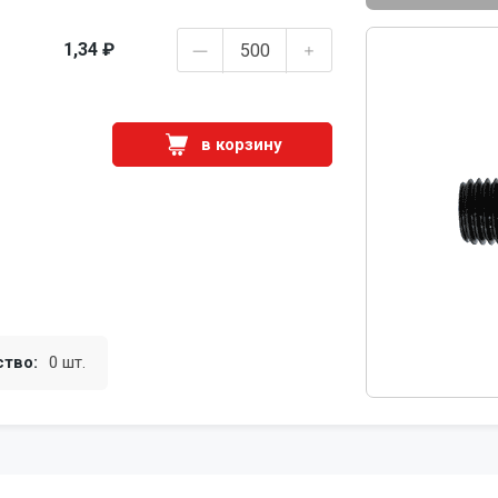
1,34 ₽
в корзину
ство:
0 шт.