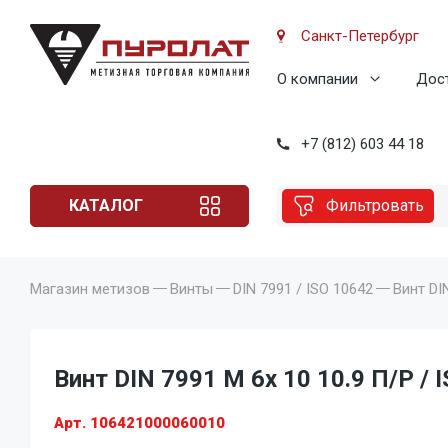
Санкт-Петербург
О компании
Дост
+7 (812) 603 44 18
КАТАЛОГ
Фильтровать
Магазин метизов
Винты
DIN 7991 / ISO 10642
Винт DIN
Винт DIN 7991 M 6x 10 10.9 П/Р / 
Арт. 106421000060010