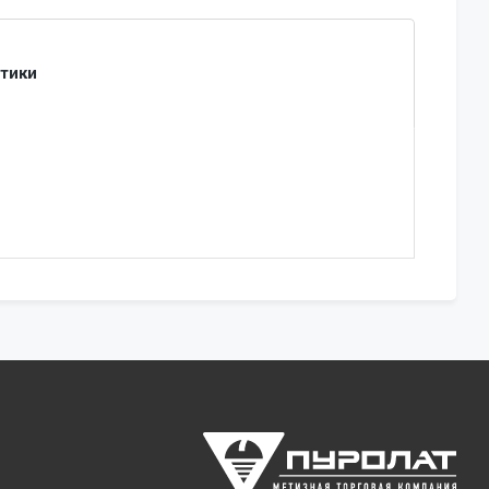
стики