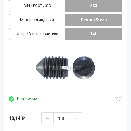
DIN / ГОСТ / ISO
553
Материал изделия:
Сталь (Steel)
Кл.пр./ Характеристика:
14H
В наличии
10,14 ₽