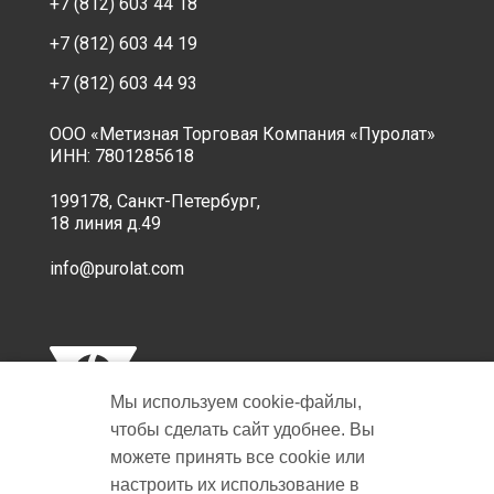
+7 (812) 603 44 18
+7 (812) 603 44 19
+7 (812) 603 44 93
ООО «Метизная Торговая Компания «Пуролат»
ИНН: 7801285618
199178, Санкт-Петербург,
18 линия д.49
info@purolat.com
Мы используем cookie‑файлы,
чтобы сделать сайт удобнее. Вы
можете принять все cookie или
настроить их использование в
Copyright © 2001-2026 Пуролат.