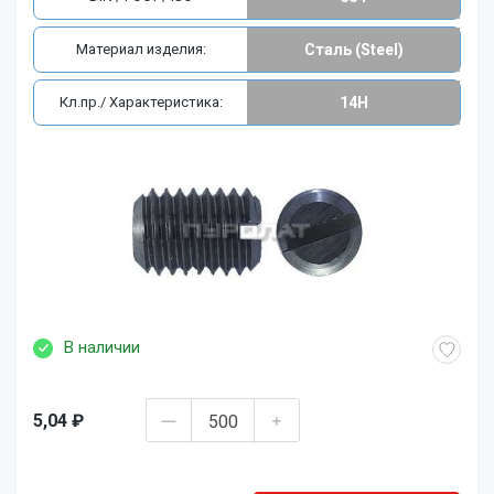
Материал изделия:
Сталь (Steel)
Кл.пр./ Характеристика:
14H
В наличии
5,04 ₽