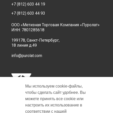
+7 (812) 603 44 19
+7 (812) 603 44 93
ООО «Метизная Торговая Компания «Пуролат»
ИНН: 7801285618
199178, Санкт-Петербург,
18 линия д.49
info@purolat.com
Мы используем cookie‑файлы,
чтобы сделать сайт удобнее. Вы
можете принять все cookie или
настроить их использование в
Copyright © 2001-2026 Пуролат.
соответствии с нашей
All rights reserved