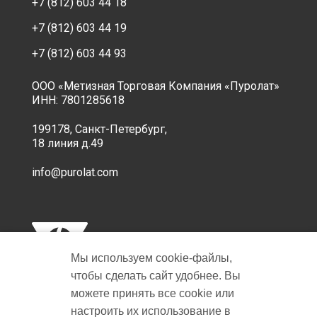
+7 (812) 603 44 18
+7 (812) 603 44 19
+7 (812) 603 44 93
ООО «Метизная Торговая Компания «Пуролат»
ИНН: 7801285618
199178, Санкт-Петербург,
18 линия д.49
info@purolat.com
Мы используем cookie‑файлы,
чтобы сделать сайт удобнее. Вы
можете принять все cookie или
настроить их использование в
Copyright © 2001-2026 Пуролат.