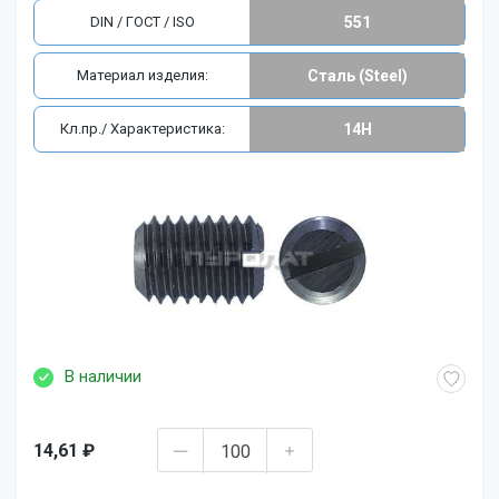
DIN / ГОСТ / ISO
551
Материал изделия:
Сталь (Steel)
Кл.пр./ Характеристика:
14H
В наличии
14,61 ₽