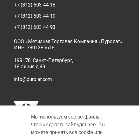
+7 (812) 603 44 18
+7 (812) 603 44 19
+7 (812) 603 44 93
ООО «Метизная Торговая Компания «Пуролат»
ИНН: 7801285618
199178, Санкт-Петербург,
18 линия д.49
info@purolat.com
Мы используем cookie‑файлы,
чтобы сделать сайт удобнее. Вы
можете принять все cookie или