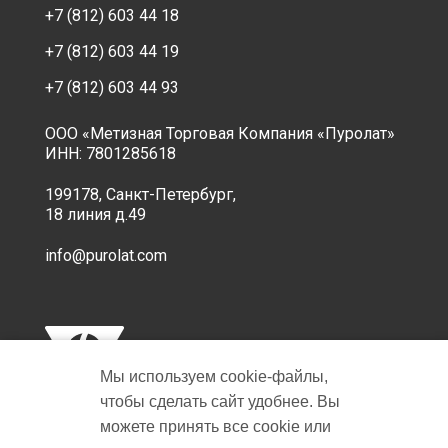
+7 (812) 603 44 18
+7 (812) 603 44 19
+7 (812) 603 44 93
ООО «Метизная Торговая Компания «Пуролат»
ИНН: 7801285618
199178, Санкт-Петербург,
18 линия д.49
info@purolat.com
Мы используем cookie‑файлы,
чтобы сделать сайт удобнее. Вы
можете принять все cookie или