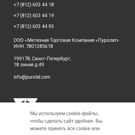
+7 (812) 603 44 18
+7 (812) 603 44 19
+7 (812) 603 44 93
ООО «Метизная Торговая Компания «Пуролат»
ИНН: 7801285618
199178, Санкт-Петербург,
18 линия д.49
info@purolat.com
Мы используем cookie‑файлы,
чтобы сделать сайт удобнее. Вы
можете принять все cookie или