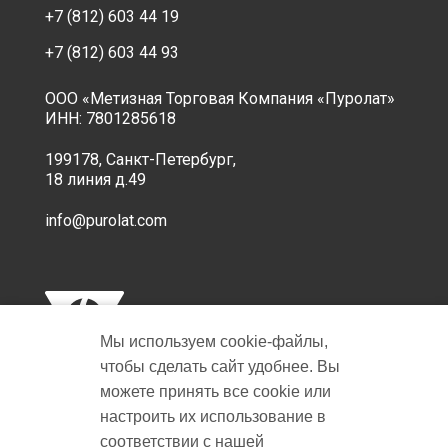
+7 (812) 603 44 19
+7 (812) 603 44 93
ООО «Метизная Торговая Компания «Пуролат»
ИНН: 7801285618
199178, Санкт-Петербург,
18 линия д.49
info@purolat.com
Мы используем cookie‑файлы,
чтобы сделать сайт удобнее. Вы
можете принять все cookie или
настроить их использование в
Copyright © 2001-2026 Пуролат.
соответствии с нашей
All rights reserved