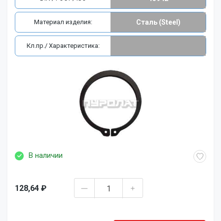
Материал изделия:
Сталь (Steel)
Кл.пр./ Характеристика:
В наличии
128,64 ₽