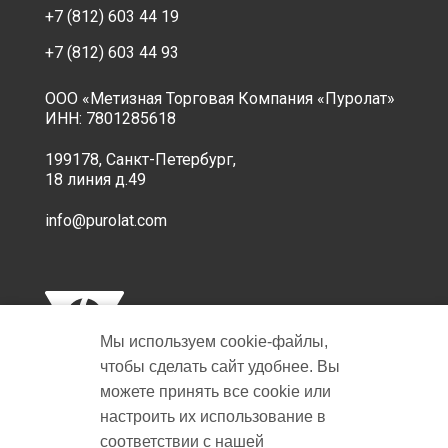
+7 (812) 603 44 19
+7 (812) 603 44 93
ООО «Метизная Торговая Компания «Пуролат»
ИНН: 7801285618
199178, Санкт-Петербург,
18 линия д.49
info@purolat.com
Мы используем cookie‑файлы,
чтобы сделать сайт удобнее. Вы
можете принять все cookie или
настроить их использование в
Copyright © 2001-2026 Пуролат.
соответствии с нашей
All rights reserved