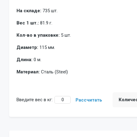
На складе:
735 шт.
Вес 1 шт.:
81.9 г.
Кол-во в упаковке:
5 шт.
Диаметр:
115 мм.
Длина:
0 м.
Материал:
Сталь (Steel)
Введите вес в кг:
Количе
Рассчитать