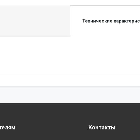
Технические характери
телям
Контакты