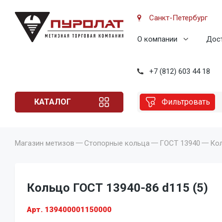
Санкт-Петербург
О компании
Дост
+7 (812) 603 44 18
КАТАЛОГ
Фильтровать
Магазин метизов
Стопорные кольца
ГОСТ 13940
Кол
Кольцо ГОСТ 13940-86 d115 (5)
Арт. 139400001150000