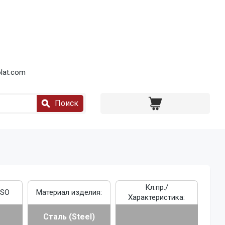
lat.com
Поиск
Кл.пр./
ISO
Материал изделия:
Характеристика:
Сталь (Steel)