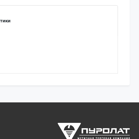
стики