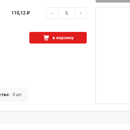
110,12 ₽
в корзину
ство:
0 шт.