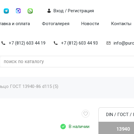
Вход / Регистрация
авка и оплата
Фотогалерея
Новости
Контакты
+7 (812) 603 44 19
+7 (812) 603 44 93
info@puro
ьцо ГОСТ 13940-86 d115 (5)
DIN / ГОСТ / 
В наличии
13940