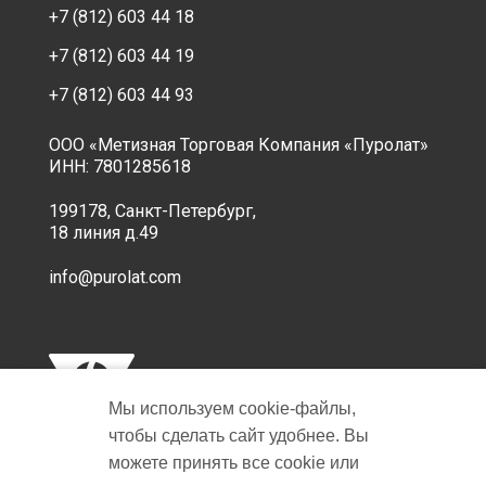
+7 (812) 603 44 18
+7 (812) 603 44 19
+7 (812) 603 44 93
ООО «Метизная Торговая Компания «Пуролат»
ИНН: 7801285618
199178, Санкт-Петербург,
18 линия д.49
info@purolat.com
Мы используем cookie‑файлы,
чтобы сделать сайт удобнее. Вы
можете принять все cookie или