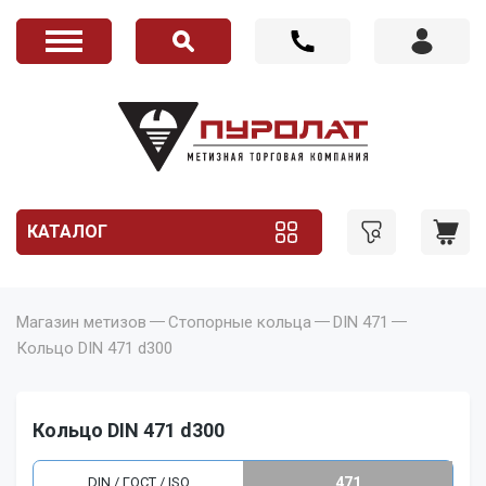
КАТАЛОГ
Магазин метизов
Стопорные кольца
DIN 471
Кольцо DIN 471 d300
Кольцо DIN 471 d300
DIN / ГОСТ / ISO
471