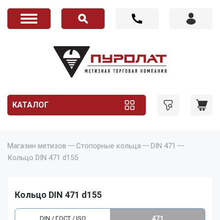
КАТАЛОГ
Магазин метизов
Стопорные кольца
DIN 471
Кольцо DIN 471 d155
Кольцо DIN 471 d155
DIN / ГОСТ / ISO
471