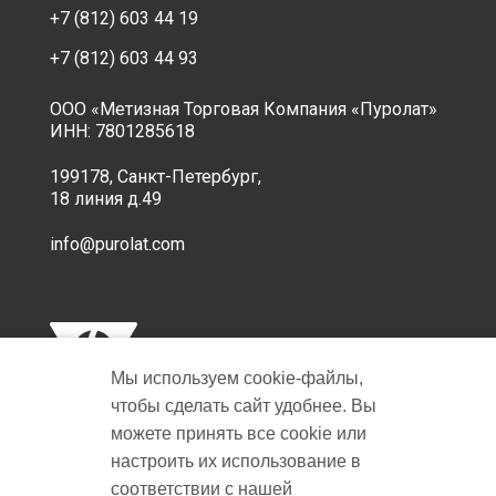
+7 (812) 603 44 19
+7 (812) 603 44 93
ООО «Метизная Торговая Компания «Пуролат»
ИНН: 7801285618
199178, Санкт-Петербург,
18 линия д.49
info@purolat.com
Мы используем cookie‑файлы,
чтобы сделать сайт удобнее. Вы
можете принять все cookie или
настроить их использование в
Copyright © 2001-2026 Пуролат.
соответствии с нашей
All rights reserved