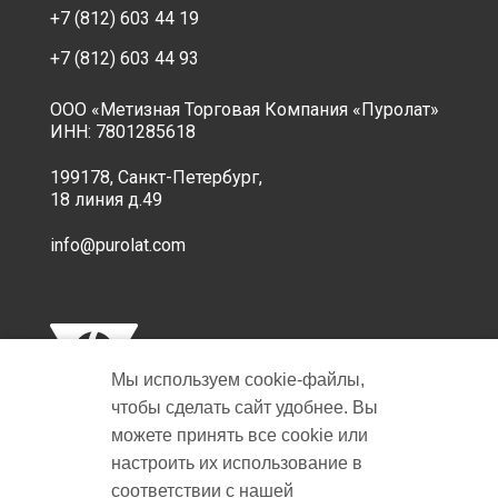
+7 (812) 603 44 19
+7 (812) 603 44 93
ООО «Метизная Торговая Компания «Пуролат»
ИНН: 7801285618
199178, Санкт-Петербург,
18 линия д.49
info@purolat.com
Мы используем cookie‑файлы,
чтобы сделать сайт удобнее. Вы
можете принять все cookie или
настроить их использование в
Copyright © 2001-2026 Пуролат.
соответствии с нашей
All rights reserved