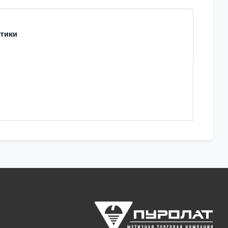
стики