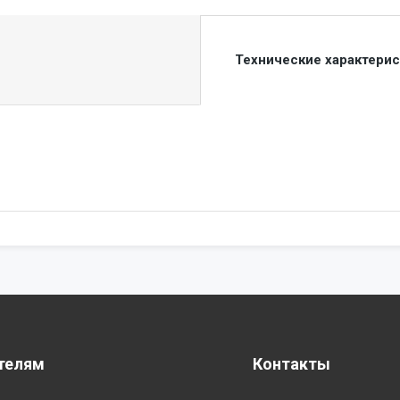
Технические характери
телям
Контакты