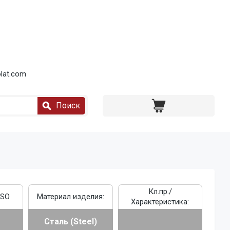
lat.com
Поиск
Кл.пр./
ISO
Материал изделия:
Характеристика:
Сталь (Steel)