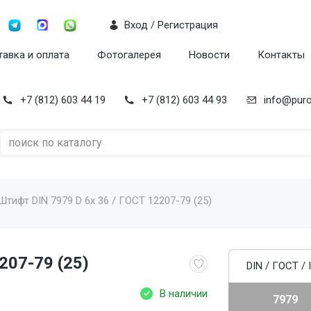
Вход / Регистрация
авка и оплата
Фотогалерея
Новости
Контакты
+7 (812) 603 44 19
+7 (812) 603 44 93
info@puro
Штифт DIN 7979 D 6x 36 / ГОСТ 12207-79 (25)
207-79 (25)
DIN / ГОСТ / 
В наличии
7979