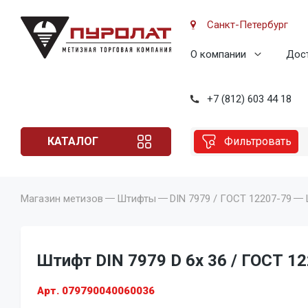
Санкт-Петербург
О компании
Дост
+7 (812) 603 44 18
КАТАЛОГ
Фильтровать
Магазин метизов
Штифты
DIN 7979 / ГОСТ 12207-79
Штифт DIN 7979 D 6x 36 / ГОСТ 12
Арт. 079790040060036