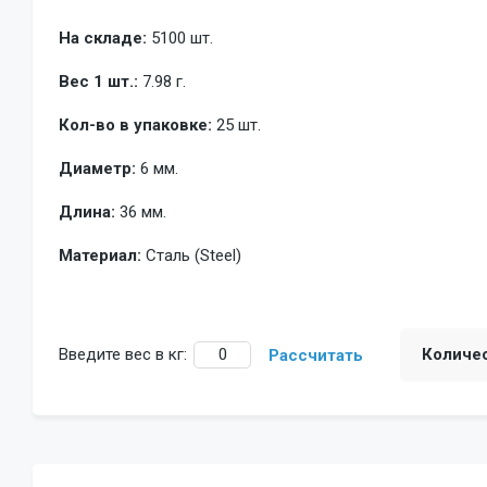
На складе:
5100 шт.
Вес 1 шт.:
7.98 г.
Кол-во в упаковке:
25 шт.
Диаметр:
6 мм.
Длина:
36 мм.
Материал:
Сталь (Steel)
Введите вес в кг:
Количе
Рассчитать