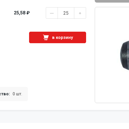
25,58 ₽
в корзину
ство:
0 шт.