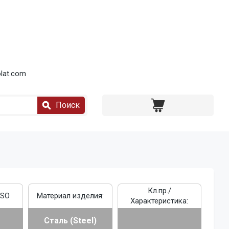
lat.com
Поиск
Кл.пр./
ISO
Материал изделия:
Характеристика:
Сталь (Steel)