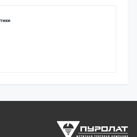
стики