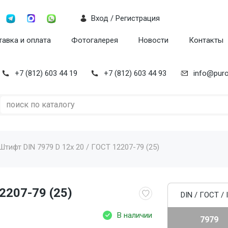
Вход / Регистрация
авка и оплата
Фотогалерея
Новости
Контакты
+7 (812) 603 44 19
+7 (812) 603 44 93
info@puro
Штифт DIN 7979 D 12x 20 / ГОСТ 12207-79 (25)
2207-79 (25)
DIN / ГОСТ / 
В наличии
7979