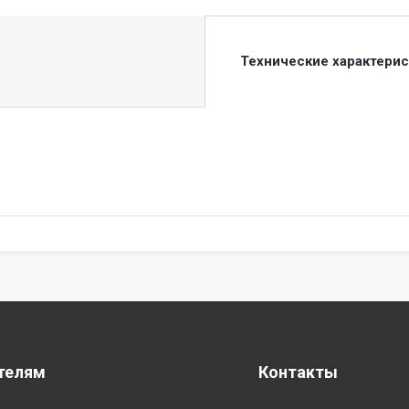
Технические характери
телям
Контакты