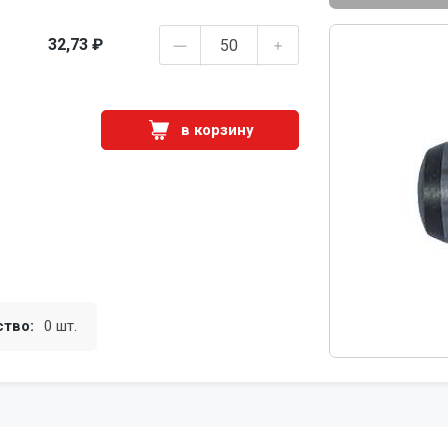
32,73 ₽
в корзину
ство:
0 шт.