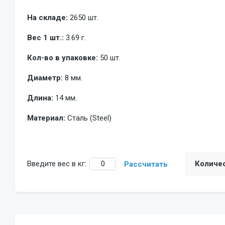
На складе:
2650 шт.
Вес 1 шт.:
3.69 г.
Кол-во в упаковке:
50 шт.
Диаметр:
8 мм.
Длина:
14 мм.
Материал:
Сталь (Steel)
Введите вес в кг:
Количе
Рассчитать