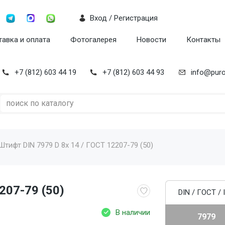
Вход / Регистрация
авка и оплата
Фотогалерея
Новости
Контакты
+7 (812) 603 44 19
+7 (812) 603 44 93
info@puro
Штифт DIN 7979 D 8x 14 / ГОСТ 12207-79 (50)
207-79 (50)
DIN / ГОСТ / 
В наличии
7979