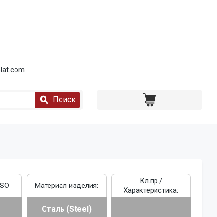
lat.com
Поиск
Кл.пр./
ISO
Материал изделия:
Характеристика:
Сталь (Steel)