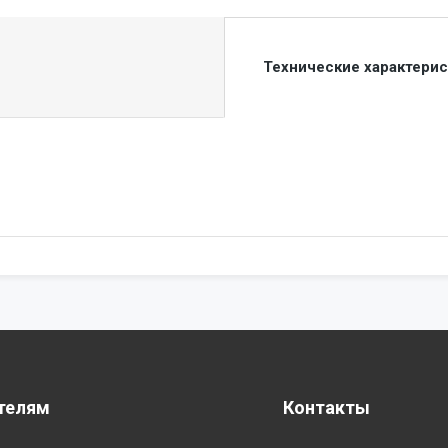
Технические характери
телям
Контакты