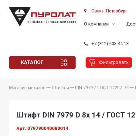
Санкт-Петербург
О компании
Дост
+7 (812) 603 44 18
КАТАЛОГ
Фильтровать
Магазин метизов
Штифты
DIN 7979 / ГОСТ 12207-79
Штифт DIN 7979 D 8x 14 / ГОСТ 12
Арт. 079790040080014