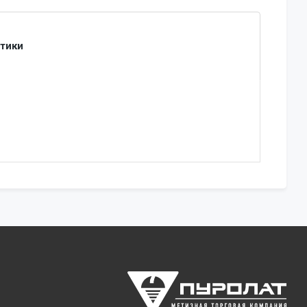
стики