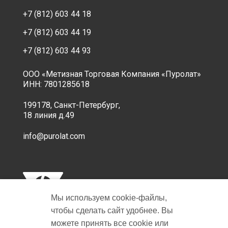
+7 (812) 603 44 18
+7 (812) 603 44 19
+7 (812) 603 44 93
ООО «Метизная Торговая Компания «Пуролат»
ИНН: 7801285618
199178, Санкт-Петербург,
18 линия д.49
info@purolat.com
Мы используем cookie‑файлы,
чтобы сделать сайт удобнее. Вы
можете принять все cookie или