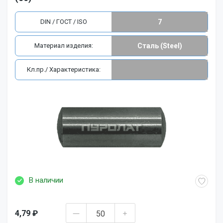
DIN / ГОСТ / ISO
7
Материал изделия:
Сталь (Steel)
Кл.пр./ Характеристика:
В наличии
4,79 ₽